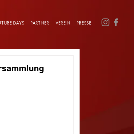
UTURE DAYS
PARTNER
VEREIN
PRESSE
ersammlung