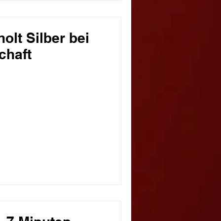
olt Silber bei
chaft