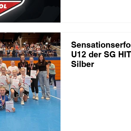
Sensationserfo
U12 der SG HI
Silber