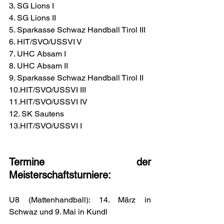
3. SG Lions I
4. SG Lions II
5. Sparkasse Schwaz Handball Tirol III
6. HIT/SVO/USSVI V
7. UHC Absam I
8. UHC Absam II
9. Sparkasse Schwaz Handball Tirol II
10.HIT/SVO/USSVI III
11.HIT/SVO/USSVI IV
12. SK Sautens
13.HIT/SVO/USSVI I
Termine der 
Meisterschaftsturniere:
U8 (Mattenhandball): 14. März in 
Schwaz und 9. Mai in Kundl