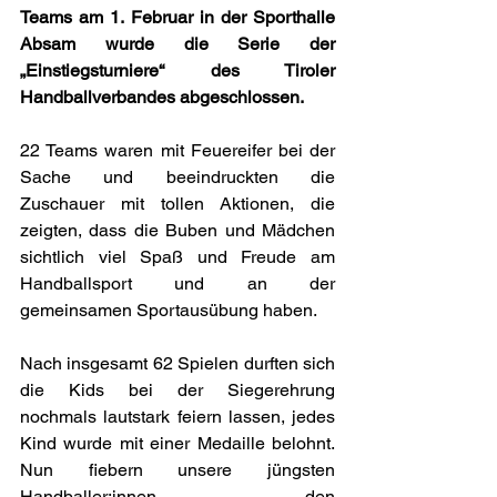
Teams am 1. Februar in der Sporthalle 
Absam wurde die Serie der 
„Einstiegsturniere“ des Tiroler 
Handballverbandes abgeschlossen.
22 Teams waren mit Feuereifer bei der 
Sache und beeindruckten die 
Zuschauer mit tollen Aktionen, die 
zeigten, dass die Buben und Mädchen 
sichtlich viel Spaß und Freude am 
Handballsport und an der 
gemeinsamen Sportausübung haben.
Nach insgesamt 62 Spielen durften sich 
die Kids bei der Siegerehrung 
nochmals lautstark feiern lassen, jedes 
Kind wurde mit einer Medaille belohnt. 
Nun fiebern unsere jüngsten 
Handballer:innen den 