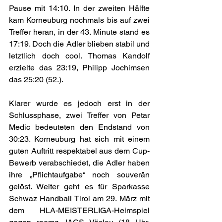
Pause mit 14:10. In der zweiten Hälfte 
kam Korneuburg nochmals bis auf zwei 
Treffer heran, in der 43. Minute stand es 
17:19. Doch die Adler blieben stabil und 
letztlich doch cool. Thomas Kandolf 
erzielte das 23:19, Philipp Jochimsen 
das 25:20 (52.).
Klarer wurde es jedoch erst in der 
Schlussphase, zwei Treffer von Petar 
Medic bedeuteten den Endstand von 
30:23. Korneuburg hat sich mit einem 
guten Auftritt respektabel aus dem Cup-
Bewerb verabschiedet, die Adler haben 
ihre „Pflichtaufgabe“ noch souverän 
gelöst. Weiter geht es für Sparkasse 
Schwaz Handball Tirol am 29. März mit 
dem HLA-MEISTERLIGA-Heimspiel 