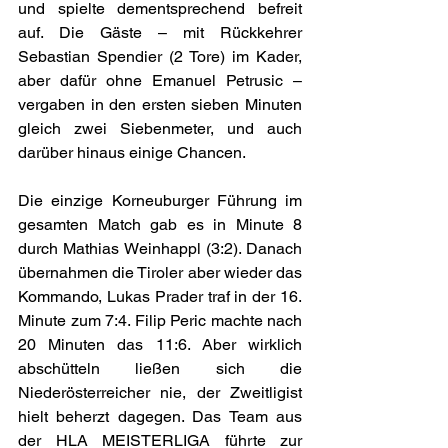
und spielte dementsprechend befreit 
auf. Die Gäste – mit Rückkehrer 
Sebastian Spendier (2 Tore) im Kader, 
aber dafür ohne Emanuel Petrusic – 
vergaben in den ersten sieben Minuten 
gleich zwei Siebenmeter, und auch 
darüber hinaus einige Chancen.
Die einzige Korneuburger Führung im 
gesamten Match gab es in Minute 8 
durch Mathias Weinhappl (3:2). Danach 
übernahmen die Tiroler aber wieder das 
Kommando, Lukas Prader traf in der 16. 
Minute zum 7:4. Filip Peric machte nach 
20 Minuten das 11:6. Aber wirklich 
abschütteln ließen sich die 
Niederösterreicher nie, der Zweitligist 
hielt beherzt dagegen. Das Team aus 
der HLA MEISTERLIGA führte zur 