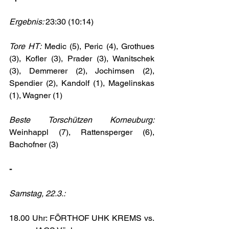
Ergebnis: 
23:30 (10:14)
Tore HT: 
Medic (5), Peric (4), Grothues 
(3), Kofler (3), Prader (3), Wanitschek 
(3), Demmerer (2), Jochimsen (2), 
Spendier (2), Kandolf (1), Magelinskas 
(1), Wagner (1) 
Beste Torschützen Korneuburg: 
Weinhappl (7), Rattensperger (6), 
Bachofner (3)
-
Samstag, 22.3.:
18.00 Uhr: FÖRTHOF UHK KREMS vs. 