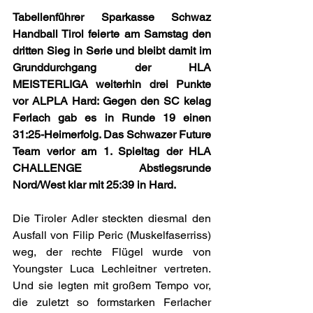
Tabellenführer Sparkasse Schwaz 
Handball Tirol feierte am Samstag den 
dritten Sieg in Serie und bleibt damit im 
Grunddurchgang der HLA 
MEISTERLIGA weiterhin drei Punkte 
vor ALPLA Hard: Gegen den SC kelag 
Ferlach gab es in Runde 19 einen 
31:25-Heimerfolg. Das Schwazer Future 
Team verlor am 1. Spieltag der HLA 
CHALLENGE Abstiegsrunde 
Nord/West klar mit 25:39 in Hard.
Die Tiroler Adler steckten diesmal den 
Ausfall von Filip Peric (Muskelfaserriss) 
weg, der rechte Flügel wurde von 
Youngster Luca Lechleitner vertreten. 
Und sie legten mit großem Tempo vor, 
die zuletzt so formstarken Ferlacher 