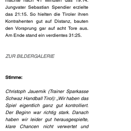
machte nach 41 Minuten das 19:14. 
Jungvater Sebastian Spendier erzielte 
das 21:15. So hielten die Tiroler ihren 
Kontrahenten gut auf Distanz, bauten 
den Vorsprung gar auf acht Tore aus. 
Am Ende stand ein verdientes 31:25.
ZUR BILDERGALERIE
Stimme:
Christoph Jauernik (Trainer Sparkasse 
Schwaz Handball Tirol): „Wir haben das 
Spiel eigentlich ganz gut kontrolliert. 
Der Beginn war richtig stark. Danach 
haben wir leider gut herausgespielte, 
klare Chancen nicht verwertet und 