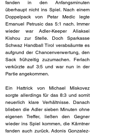
fanden in den Anfangsminuten 
überhaupt nicht ins Spiel. Nach einem 
Doppelpack von Petar Medic legte 
Emanuel Petrusic das 5:1 nach. Immer 
wieder war Adler-Keeper Aliaksei 
Kishou zur Stelle. Doch Sparkasse 
Schwaz Handball Tirol verabsäumte es 
aufgrund der Chancenverwertung, den 
Sack frühzeitig zuzumachen. Ferlach 
verkürzte auf 3:5 und war nun in der 
Partie angekommen.
Ein Hattrick von Michael Miskovez 
sorgte allerdings für das 8:3 und somit 
neuerlich klare Verhältnisse. Danach 
blieben die Adler sieben Minuten ohne 
eigenen Treffer, ließen den Gegner 
wieder ins Spiel kommen, die Kärntner 
fanden auch zurück. Adonis Gonzalez-