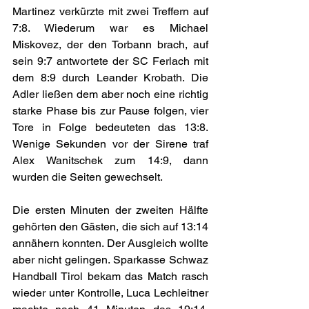
Martinez verkürzte mit zwei Treffern auf 
7:8. Wiederum war es Michael 
Miskovez, der den Torbann brach, auf 
sein 9:7 antwortete der SC Ferlach mit 
dem 8:9 durch Leander Krobath. Die 
Adler ließen dem aber noch eine richtig 
starke Phase bis zur Pause folgen, vier 
Tore in Folge bedeuteten das 13:8. 
Wenige Sekunden vor der Sirene traf 
Alex Wanitschek zum 14:9, dann 
wurden die Seiten gewechselt.
Die ersten Minuten der zweiten Hälfte 
gehörten den Gästen, die sich auf 13:14 
annähern konnten. Der Ausgleich wollte 
aber nicht gelingen. Sparkasse Schwaz 
Handball Tirol bekam das Match rasch 
wieder unter Kontrolle, Luca Lechleitner 