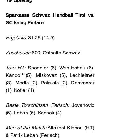
19. Spieltag
Sparkasse Schwaz Handball Tirol vs. 
SC kelag Ferlach
Ergebnis:
 31:25 (14:9)
Zuschauer:
 600, Osthalle Schwaz
Tore HT:
 Spendier (6), Wanitschek (6), 
Kandolf (5), Miskovez (5), Lechleitner 
(3), Medic (2), Petrusic (2), Demmerer 
(1), Kofler (1)
Beste Torschützen Ferlach:
 Jovanovic 
(5), Leban (5), Kocbek (4)
Men of the Match: 
Aliaksei Kishou (HT) 
& Patrik Leban (Ferlach)