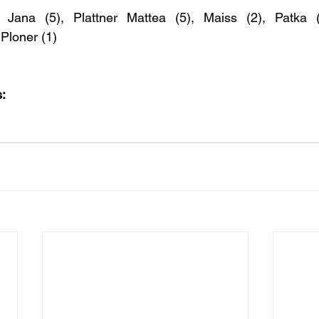
r Jana (5), Plattner Mattea (5), Maiss (2), Patka (
 Ploner (1)
: