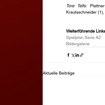
Tore Telfs:
 Plattne
Krautsschneider (1),
Weiterführende Links
Spielplan Serie A2
Bildergalerie
Aktuelle Beiträge