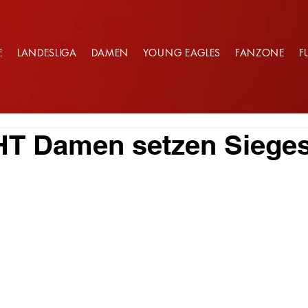
E
LANDESLIGA
DAMEN
YOUNG EAGLES
FANZONE
F
HT Damen setzen Sieges