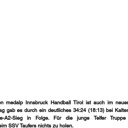
medalp Innsbruck Handball Tirol ist auch im neuen 
 gab es durch ein deutliches 34:24 (18:13) bei Kalte
e-A2-Sieg in Folge. Für die junge Telfer Truppe
m SSV Taufers nichts zu holen.