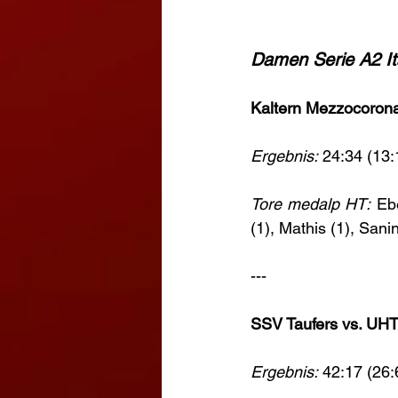
Damen Serie A2 Ita
Kaltern Mezzocorona
Ergebnis:
 24:34 (13:
Tore medalp HT:
 Eb
(1), Mathis (1), Sanin
---
SSV Taufers vs. UHT
Ergebnis:
 42:17 (26: