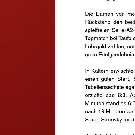
Die Damen von meda
Rückstand den beid
spielfreien Serie-A
Topmatch bei Taufer
Lehrgeld zahlen, unt
erste Erfolgserlebnis
In Kaltern erwischt
einen guten Start,
Tabellensechste egal
erzielte das 6:3. 
Minuten stand es 6:6
nach 19 Minuten warf
Sarah Stransky für d