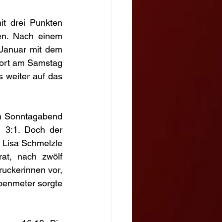
 drei Punkten 
en. Nach einem 
Januar mit dem 
ort am Samstag 
 weiter auf das 
m Sonntagabend 
 3:1. Doch der 
 Lisa Schmelzle 
at, nach zwölf 
uckerinnen vor, 
benmeter sorgte 