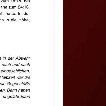
 zum 16:18. Bis 
traf zum 24:16. 
f hatte. In der 
h in die Höhe, 
 in der Abwehr 
 nach und nach 
eingeschlichen, 
albzeit war die 
iele Gegenstöße 
ten. Dann haben 
 ungefährdeten 