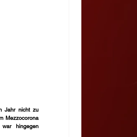
Jahr nicht zu 
rn Mezzocorona 
 war hingegen 