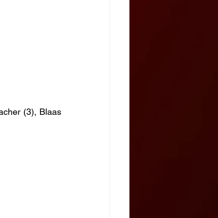
acher (3), Blaas 