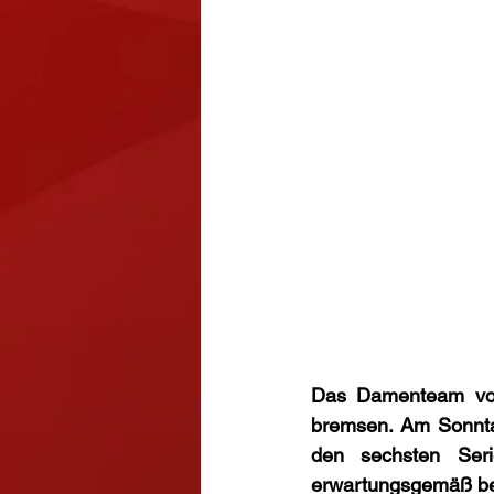
Das Damenteam von 
bremsen. Am Sonntag
den sechsten Seri
erwartungsgemäß bei