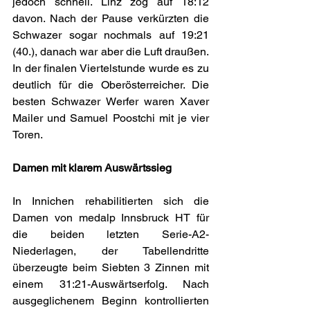
jedoch schnell. Linz zog auf 18:12 
davon. Nach der Pause verkürzten die 
Schwazer sogar nochmals auf 19:21 
(40.), danach war aber die Luft draußen. 
In der finalen Viertelstunde wurde es zu 
deutlich für die Oberösterreicher. Die 
besten Schwazer Werfer waren Xaver 
Mailer und Samuel Poostchi mit je vier 
Toren.
Damen mit klarem Auswärtssieg
In Innichen rehabilitierten sich die 
Damen von medalp Innsbruck HT für 
die beiden letzten Serie-A2-
Niederlagen, der Tabellendritte 
überzeugte beim Siebten 3 Zinnen mit 
einem 31:21-Auswärtserfolg. Nach 
ausgeglichenem Beginn kontrollierten 