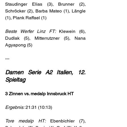
Staudinger Elias (3), Brunner (2), 
Schröcker (2), Barba Mateo (1), Längle 
(1), Plank Raffael (1)
Beste Werfer Linz FT: 
Klewein (6), 
Dudlak (5), Mitterrutzner (5), Nana 
Agyapong (5)
---
Damen Serie A2 Italien, 12. 
Spieltag
3 Zinnen vs. medalp Innsbruck HT
Ergebnis:
 21:31 (10:13)
Tore medalp HT:
 Ebenbichler (7), 