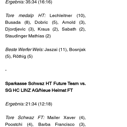
Ergebnis:
 35:34 (16:16)
Tore medalp HT: 
Lechleitner (10), 
Busada (8), Dobric (5), Arnold (3), 
Djordjevic (3), Kraus (2), Sabath (2), 
Staudinger Mathias (2)
Beste Werfer Wels: 
Jaszai (11), Bosnjak 
(5), Röthig (5)
-
Sparkasse Schwaz HT Future Team vs. 
SG HC LINZ AG/Neue Heimat FT
Ergebnis:
 21:34 (12:18)
Tore Schwaz FT: 
Mailer Xaver (4), 
Poostchi (4), Barba Francisco (3), 