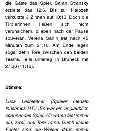
die Gäste das Spiel, Sarah Stransky 
erzielte das 12:6. Bis zur Halbzeit 
verkürzte 3 Zinnen auf 10:13. Doch die 
Tirolerinnen ließen sich nicht 
verunsichern, blieben nach der Pause 
souverän, Verena Sanin traf nach 45 
Minuten zum 21:16. Am Ende lagen 
sogar zehn Tore zwischen den beiden 
Teams. Telfs unterlag in Bruneck mit 
27:36 (11:16).
Stimme:
Luca Lechleitner (Spieler medalp 
Innsbruck HT): „Es war ein unglaublich 
spannendes Spiel. Wir waren fast immer 
ein, zwei, drei Tore vorne. Durch kleine 
Fehler sind die Welser dann immer 