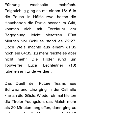
Führung wechselte mehrfach. 
Folgerichtig ging es mit einem 16:16 in 
die Pause. In Hälfte zwei hatten die 
Hausherren die Partie besser im Griff, 
konnten sich mit Fortdauer der 
Begegnung leicht absetzen. Fünf 
Minuten vor Schluss stand es 32:27. 
Doch Wels machte aus einem 31:35 
noch ein 34:35, zu mehr reichte es aber 
nicht mehr. Die Tiroler rund um 
Topwerfer Luca Lechleitner (10) 
jubelten am Ende verdient.
Das Duell der Future Teams aus 
Schwaz und Linz ging in der Osthalle 
klar an die Gäste. Wieder einmal hielten 
die Tiroler Youngsters das Match mehr 
als 20 Minuten lang offen, dann ging es 