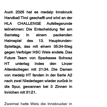
Auch 2026 hat es medalp Innsbruck 
Handball Tirol geschafft und wird an der 
HLA CHALLENGE Aufstiegsrunde 
teilnehmen: Die Entscheidung fiel am 
Samstag in einem packenden 
Heimspiel des 13. Hauptrunden-
Spieltags, das mit einem 35:34-Sieg 
gegen Verfolger HSC Wels endete. Das 
Future Team von Sparkasse Schwaz 
HT unterlag indes den Linzer 
Alterskollegen mit 21:34. Die Damen 
von medalp HT fanden in der Serie A2 
nach zwei Niederlagen wieder zurück in 
die Spur, gewannen bei 3 Zinnen in 
Innichen mit 31:21.
Zweimal hatte Wels die Innsbrucker in 