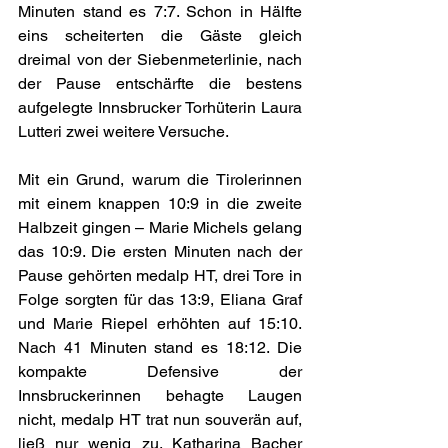
Minuten stand es 7:7. Schon in Hälfte 
eins scheiterten die Gäste gleich 
dreimal von der Siebenmeterlinie, nach 
der Pause entschärfte die bestens 
aufgelegte Innsbrucker Torhüterin Laura 
Lutteri zwei weitere Versuche.
Mit ein Grund, warum die Tirolerinnen 
mit einem knappen 10:9 in die zweite 
Halbzeit gingen – Marie Michels gelang 
das 10:9. Die ersten Minuten nach der 
Pause gehörten medalp HT, drei Tore in 
Folge sorgten für das 13:9, Eliana Graf 
und Marie Riepel erhöhten auf 15:10. 
Nach 41 Minuten stand es 18:12. Die 
kompakte Defensive der 
Innsbruckerinnen behagte Laugen 
nicht, medalp HT trat nun souverän auf, 
ließ nur wenig zu. Katharina Bacher 