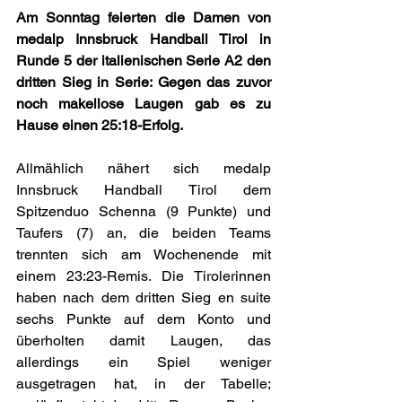
Am Sonntag feierten die Damen von 
medalp Innsbruck Handball Tirol in 
Runde 5 der italienischen Serie A2 den 
dritten Sieg in Serie: Gegen das zuvor 
noch makellose Laugen gab es zu 
Hause einen 25:18-Erfolg.
Allmählich nähert sich medalp 
Innsbruck Handball Tirol dem 
Spitzenduo Schenna (9 Punkte) und 
Taufers (7) an, die beiden Teams 
trennten sich am Wochenende mit 
einem 23:23-Remis. Die Tirolerinnen 
haben nach dem dritten Sieg en suite 
sechs Punkte auf dem Konto und 
überholten damit Laugen, das 
allerdings ein Spiel weniger 
ausgetragen hat, in der Tabelle; 