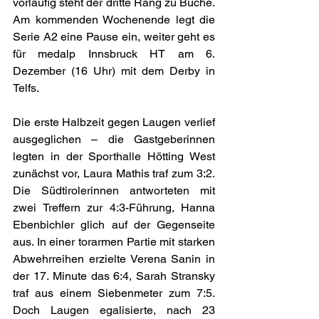
vorläufig steht der dritte Rang zu Buche. 
Am kommenden Wochenende legt die 
Serie A2 eine Pause ein, weiter geht es 
für medalp Innsbruck HT am 6. 
Dezember (16 Uhr) mit dem Derby in 
Telfs.
Die erste Halbzeit gegen Laugen verlief 
ausgeglichen – die Gastgeberinnen 
legten in der Sporthalle Hötting West 
zunächst vor, Laura Mathis traf zum 3:2. 
Die Südtirolerinnen antworteten mit 
zwei Treffern zur 4:3-Führung, Hanna 
Ebenbichler glich auf der Gegenseite 
aus. In einer torarmen Partie mit starken 
Abwehrreihen erzielte Verena Sanin in 
der 17. Minute das 6:4, Sarah Stransky 
traf aus einem Siebenmeter zum 7:5. 
Doch Laugen egalisierte, nach 23 