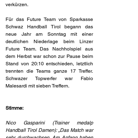
verkürzen.
Für das Future Team von Sparkasse 
Schwaz Handball Tirol begann das 
neue Jahr am Sonntag mit einer 
deutlichen Niederlage beim Linzer 
Future Team. Das Nachholspiel aus 
dem Herbst war schon zur Pause beim 
Stand von 20:10 entschieden, letztlich 
trennten die Teams ganze 17 Treffer. 
Schwazer Topwerfer war Fabio 
Malesardi mit sieben Treffern.
Stimme:
Nico Gasparini (Trainer medalp 
Handball Tirol Damen): „Das Match war 
sehr durchwachsen. Am Anfang haben 