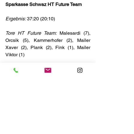
Sparkasse Schwaz HT Future Team
Ergebnis: 
37:20 (20:10)
Tore HT Future Team:
 Malesardi (7), 
Orcsik (5), Kammerhofer (2), Mailer 
Xaver (2), Plank (2), Fink (1), Mailer 
Viktor (1)
Weiterführende Links:
Spielplan & Tabelle
Bildergalerie
Alle ansehen
Aktuelle Beiträge