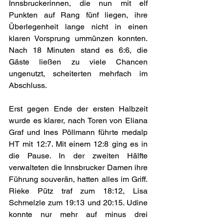
Innsbruckerinnen, die nun mit elf 
Punkten auf Rang fünf liegen, ihre 
Überlegenheit lange nicht in einen 
klaren Vorsprung ummünzen konnten. 
Nach 18 Minuten stand es 6:6, die 
Gäste ließen zu viele Chancen 
ungenutzt, scheiterten mehrfach im 
Abschluss. 
Erst gegen Ende der ersten Halbzeit 
wurde es klarer, nach Toren von Eliana 
Graf und Ines Pöllmann führte medalp 
HT mit 12:7. Mit einem 12:8 ging es in 
die Pause. In der zweiten Hälfte 
verwalteten die Innsbrucker Damen ihre 
Führung souverän, hatten alles im Griff. 
Rieke Pütz traf zum 18:12, Lisa 
Schmelzle zum 19:13 und 20:15. Udine 
konnte nur mehr auf minus drei 