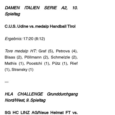
DAMEN ITALIEN SERIE A2, 10. 
Spieltag
C.U.S. Udine vs. medalp Handball Tirol
Ergebnis: 
17:20 (8:12)
Tore medalp HT: 
Graf (5), Petrova (4), 
Blaas (2), Pöllmann (2), Schmelzle (2), 
Mathis (1), Poostchi (1), Pütz (1), Rief 
(1), Stransky (1)
---
HLA CHALLENGE Grunddurchgang 
Nord/West, 9. Spieltag
SG HC LINZ AG/Neue Heimat FT vs. 