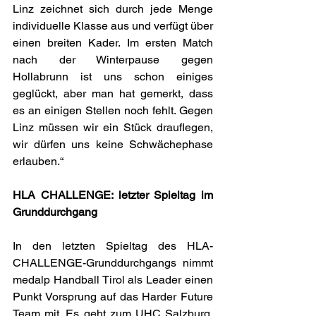
Linz zeichnet sich durch jede Menge 
individuelle Klasse aus und verfügt über 
einen breiten Kader. Im ersten Match 
nach der Winterpause gegen 
Hollabrunn ist uns schon einiges 
geglückt, aber man hat gemerkt, dass 
es an einigen Stellen noch fehlt. Gegen 
Linz müssen wir ein Stück drauflegen, 
wir dürfen uns keine Schwächephase 
erlauben.“
HLA CHALLENGE: letzter Spieltag im 
Grunddurchgang 
In den letzten Spieltag des HLA-
CHALLENGE-Grunddurchgangs nimmt 
medalp Handball Tirol als Leader einen 
Punkt Vorsprung auf das Harder Future 
Team mit. Es geht zum UHC Salzburg, 