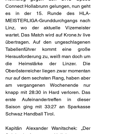
Connect Hollabrunn gelungen, nun geht 
es in der 15. Runde des HLA-
MEISTERLIGA-Grunddurchgangs nach 
Linz, wo der aktuelle Vizemeister 
wartet. Das Match wird auf 
Krone.tv
 live 
übertragen. Auf den ungeschlagenen 
Tabellenführer kommt eine große 
Herausforderung zu, weiß man doch um 
die Heimstärke der Linzer. Die 
Oberösterreicher liegen zwar momentan 
nur auf dem sechsten Rang, haben aber 
am vergangenen Wochenende nur 
knapp mit 28:30 in Hard verloren. Das 
erste Aufeinandertreffen in dieser 
Saison ging mit 33:27 an Sparkasse 
Schwaz Handball Tirol.
Kapitän Alexander Wanitschek: „Der 