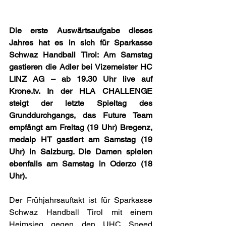
Die erste Auswärtsaufgabe dieses 
Jahres hat es in sich für Sparkasse 
Schwaz Handball Tirol: Am Samstag 
gastieren die Adler bei Vizemeister HC 
LINZ AG – ab 19.30 Uhr live auf 
Krone.tv
. In der HLA CHALLENGE 
steigt der letzte Spieltag des 
Grunddurchgangs, das Future Team 
empfängt am Freitag (19 Uhr) Bregenz, 
medalp HT gastiert am Samstag (19 
Uhr) in Salzburg. Die Damen spielen 
ebenfalls am Samstag in Oderzo (18 
Uhr).
Der Frühjahrsauftakt ist für Sparkasse 
Schwaz Handball Tirol mit einem 
Heimsieg gegen den UHC Speed 