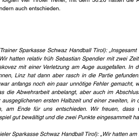
ondern auch entschieden.
(Trainer Sparkasse Schwaz Handball Tirol): „Insgesamt 
Wir hatten relativ früh Sebastian Spendier mit zwei Zeits
skovez mit einer Verletzung am Auge ausgefallen. In de
nen, Linz hat dann aber rasch in die Partie gefunden. 
zwar anfangs noch ein paar unnötige Fehler gemacht, w
s die Abwehrarbeit anbelangt, aber auch im Abschluss
 ausgeglichenen ersten Halbzeit und einer zweiten, in d
, am Ende für uns entschieden. Wir freuen, dass wi
piel gut bewältigt und die zwei Punkte eingesammelt ha
eler Sparkasse Schwaz Handball Tirol): „Wir hatten am 