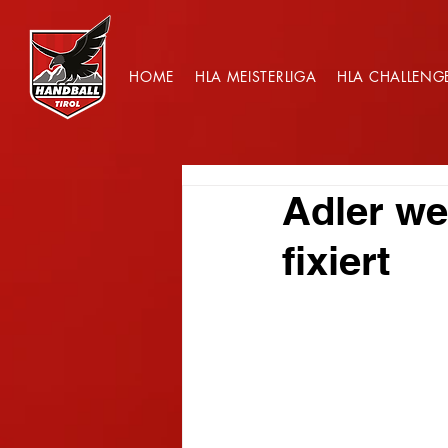
HOME
HLA MEISTERLIGA
HLA CHALLENG
Adler wei
fixiert