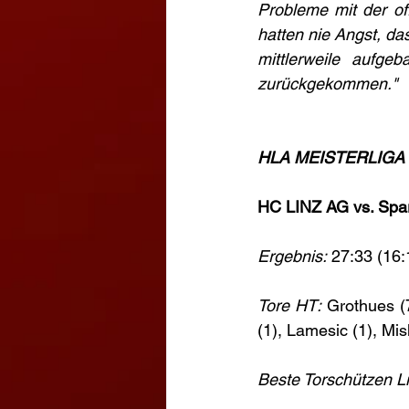
Probleme mit der of
hatten nie Angst, das
mittlerweile aufge
zurückgekommen."
HLA MEISTERLIGA Gr
HC LINZ AG vs. Spar
Ergebnis:
 27:33 (16:
Tore HT:
 Grothues (7
(1), Lamesic (1), Mis
Beste Torschützen Li