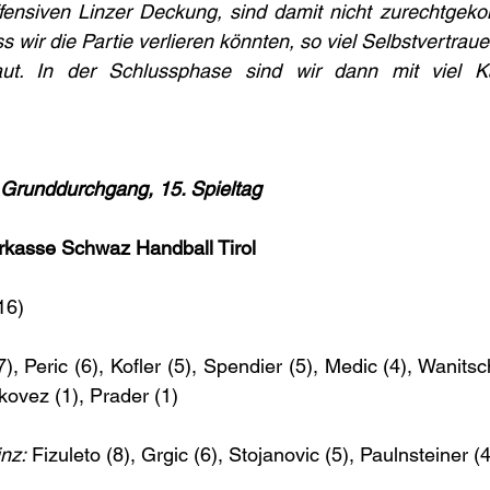
fensiven Linzer Deckung, sind damit nicht zurechtgeko
s wir die Partie verlieren könnten, so viel Selbstvertrau
baut. In der Schlussphase sind wir dann mit viel K
unddurchgang, 15. Spieltag
kasse Schwaz Handball Tirol
16)
), Peric (6), Kofler (5), Spendier (5), Medic (4), Wanitsc
kovez (1), Prader (1)
nz:
 Fizuleto (8), Grgic (6), Stojanovic (5), Paulnsteiner (4