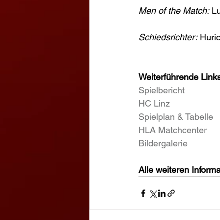
Men of the Match:
 L
Schiedsrichter:
 Huri
Weiterführende Links
Spielbericht
HC Linz
Spielplan & Tabelle
HLA Matchcenter
Bildergalerie
Alle weiteren Informa