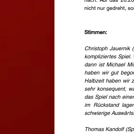
nicht nur gedreht, s
Stimmen: 
Christoph Jauernik 
kompliziertes Spiel. 
dann ist Michael Mi
haben wir gut begon
Halbzeit haben wir 
sehr konsequent, wa
das Spiel nach einer
im Rückstand lagen
schwierige Auswärtss
Thomas Kandolf (Spi