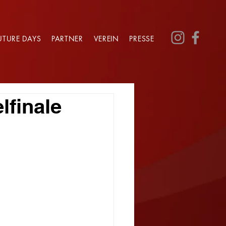
UTURE DAYS
PARTNER
VEREIN
PRESSE
lfinale