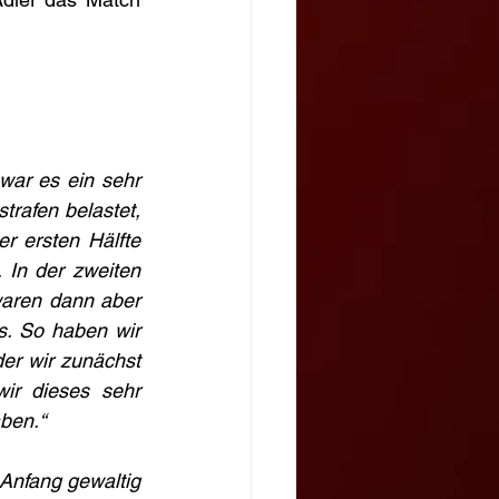
war es ein sehr 
trafen belastet, 
r ersten Hälfte 
In der zweiten 
aren dann aber 
. So haben wir 
er wir zunächst 
r dieses sehr 
ben.“
Anfang gewaltig 