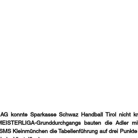
G konnte Sparkasse Schwaz Handball Tirol nicht kn
MEISTERLIGA-Grunddurchgangs bauten die Adler mi
 SMS Kleinmünchen die Tabellenführung auf drei Punkte 