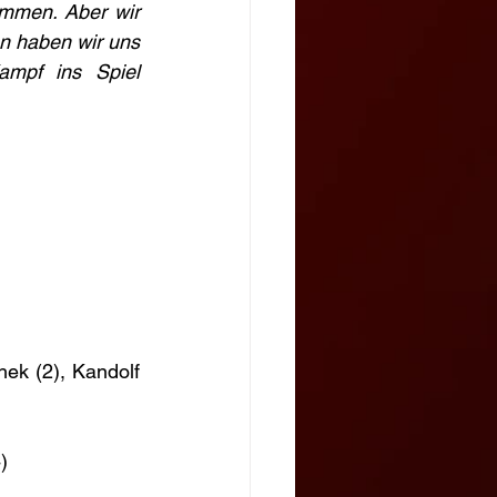
mmen. Aber wir 
en haben wir uns 
ampf ins Spiel 
hek (2), Kandolf 
)