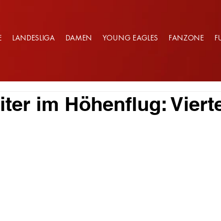
E
LANDESLIGA
DAMEN
YOUNG EAGLES
FANZONE
F
ter im Höhenflug: Vierte