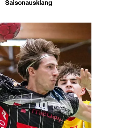
Keine Erfolgserlebnisse zum
Saisonausklang