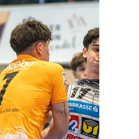
Neue Ausgabe „7 Minuten
#GeballteLeidenschaft“