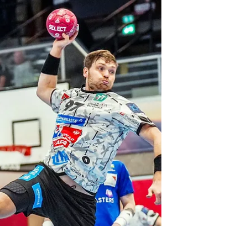
Future Team mit Heimremis,
medalp HT unterliegt knapp