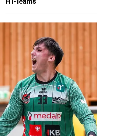
HLA-CHALLENGE-Finale für
HT-Teams