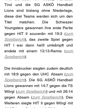
Tirol und die SG ASKÖ Handball 
Lions sind bislang ohne Niederlage, 
diese drei Teams werden sich um den 
Titel matchen. Die Schwazer 
Youngsters gewannen ihre erste Partie 
gegen HIT II souverän mit 19:3 (
zum 
Spielbericht
), das zweite Spiel gegen 
HIT I war dann heiß umkämpft und 
endete mit einem 13:13-Remis (
zum 
Spielbericht
). 
Die Innsbrucker siegten zudem deutlich 
mit 18:9 gegen den UHC Absam (
zum 
Spielbericht
). Die SG ASKÖ Handball 
Lions gewannen mit 14:7 gegen die TS 
Wörgl (
zum Spielbericht
) und mit 26:14 
gegen Absam (
zum Spielbericht
). Des 
Weiteren siegte HIT II gegen Wörgl mit 