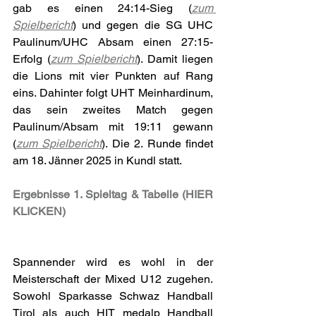
gab es einen 24:14-Sieg (
zum 
Spielbericht
) und gegen die SG UHC 
Paulinum/UHC Absam einen 27:15-
Erfolg (
zum Spielbericht
). Damit liegen 
die Lions mit vier Punkten auf Rang 
eins. Dahinter folgt UHT Meinhardinum, 
das sein zweites Match gegen 
Paulinum/Absam mit 19:11 gewann 
(
zum Spielbericht
). Die 2. Runde findet 
am 18. Jänner 2025 in Kundl statt.
Ergebnisse 1. Spieltag & Tabelle (HIER 
KLICKEN)
Spannender wird es wohl in der 
Meisterschaft der Mixed U12 zugehen. 
Sowohl Sparkasse Schwaz Handball 
Tirol als auch HIT medalp Handball 