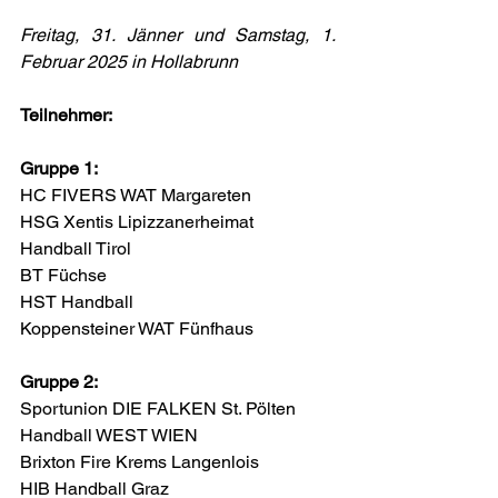
Freitag, 31. Jänner und Samstag, 1. 
Februar 2025 in Hollabrunn
Teilnehmer:
Gruppe 1:
HC FIVERS WAT Margareten          
HSG Xentis Lipizzanerheimat            
Handball Tirol          
BT Füchse    
HST Handball          
Koppensteiner WAT Fünfhaus
Gruppe 2:
Sportunion DIE FALKEN St. Pölten       
Handball WEST WIEN  
Brixton Fire Krems Langenlois 
HIB Handball Graz       