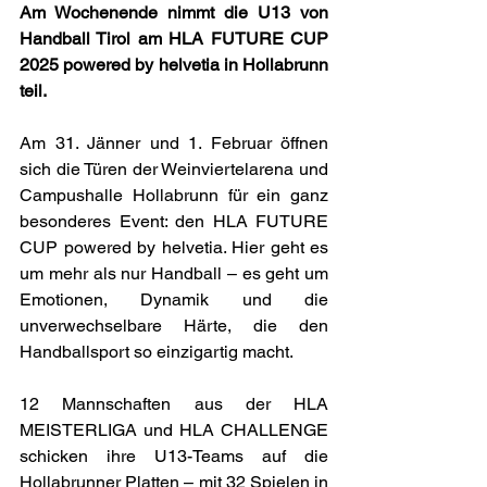
Am Wochenende nimmt die U13 von 
Handball Tirol am HLA FUTURE CUP 
2025 powered by helvetia in Hollabrunn 
teil.
Am 31. Jänner und 1. Februar öffnen 
sich die Türen der Weinviertelarena und 
Campushalle Hollabrunn für ein ganz 
besonderes Event: den HLA FUTURE 
CUP powered by helvetia. Hier geht es 
um mehr als nur Handball – es geht um 
Emotionen, Dynamik und die 
unverwechselbare Härte, die den 
Handballsport so einzigartig macht. 
12 Mannschaften aus der HLA 
MEISTERLIGA und HLA CHALLENGE 
schicken ihre U13-Teams auf die 
Hollabrunner Platten – mit 32 Spielen in 