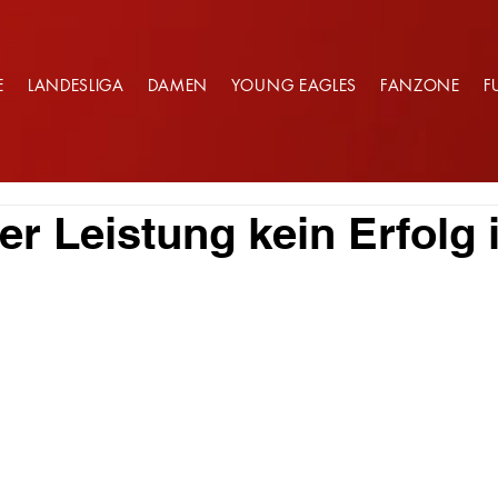
E
LANDESLIGA
DAMEN
YOUNG EAGLES
FANZONE
F
er Leistung kein Erfolg 