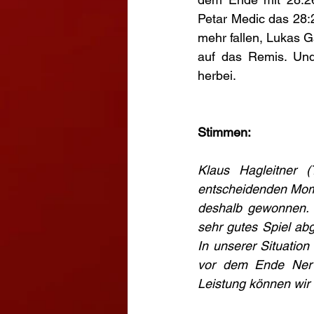
Petar Medic das 28:28
mehr fallen, Lukas G
auf das Remis. Und
herbei.
Stimmen:
Klaus Hagleitner (
entscheidenden Momen
deshalb gewonnen. W
sehr gutes Spiel ab
In unserer Situation
vor dem Ende Nerv
Leistung können wir