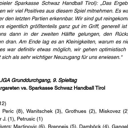
ieler Sparkasse Schwaz Handball Tirol): „Das Ergebnis
nen wir viel Positives aus diesem Spiel mitnehmen. Es war
 den letzten Partien erkennbar. Wir sind gut reingekom
s eigentlich größtenteils ganz gut im Griff, generell ist
uns dann in der zweiten Hälfte gelungen, den Rücks
n dran. Am Ende lag es an Kleinigkeiten, warum es nich
s war definitiv etwas möglich, wir gehen optimistisch 
at sich als sehr wichtiger Neuzugang für uns erwiesen.“
GA Grunddurchgang, 9. Spieltag
areten vs. Sparkasse Schwaz Handball Tirol
12)
 Peric (8), Wanitschek (3), Grothues (2), Miskovez (2)
. (1), Petrusic (1)
vers:
 Martinovic (6), Brenneis (5), Damböck (4), Gangel 