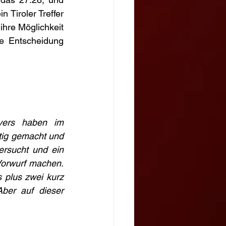
 Tiroler Treffer 
hre Möglichkeit 
 Entscheidung 
vers haben im 
tig gemacht und 
rsucht und ein 
orwurf machen. 
 plus zwei kurz 
er auf dieser 