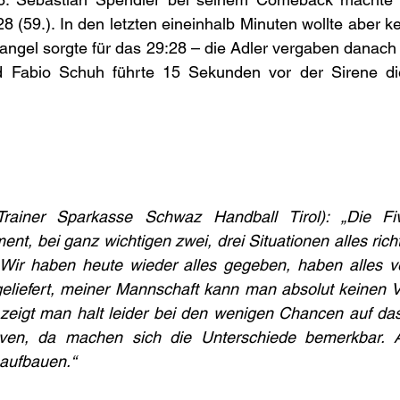
 (59.). In den letzten eineinhalb Minuten wollte aber kein
angel sorgte für das 29:28 – die Adler vergaben danach i
 Fabio Schuh führte 15 Sekunden vor der Sirene die
Trainer Sparkasse Schwaz Handball Tirol): „Die Fi
t, bei ganz wichtigen zwei, drei Situationen alles rich
ir haben heute wieder alles gegeben, haben alles ve
geliefert, meiner Mannschaft kann man absolut keinen V
 zeigt man halt leider bei den wenigen Chancen auf das
en, da machen sich die Unterschiede bemerkbar. Ab
 aufbauen.“