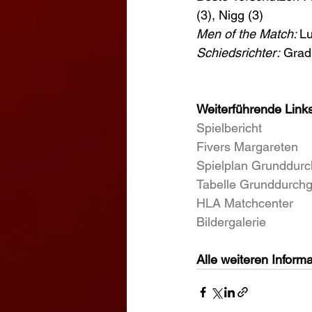
(3), Nigg (3)
Men of the Match: 
Lu
Schiedsrichter:
 Grad
Weiterführende Links
Spielbericht
Fivers Margareten
Spielplan Grunddur
Tabelle Grunddurch
HLA Matchcenter
Bildergalerie
Alle weiteren Informa