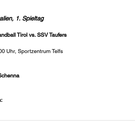
lien, 1. Spieltag
dball Tirol vs. SSV Taufers
00 Uhr, Sportzentrum Telfs
 Schenna
: