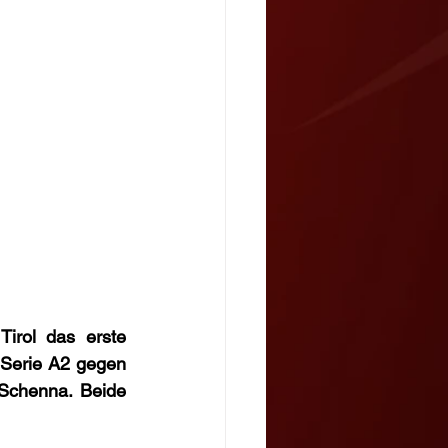
rol das erste 
 Serie A2 gegen 
Schenna. Beide 