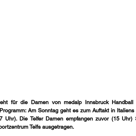
ht für die Damen von medalp Innsbruck Handball Ti
m Programm: Am Sonntag geht es zum Auftakt in Italiens
7 Uhr). Die Telfer Damen empfangen zuvor (15 Uhr) 
portzentrum Telfs ausgetragen.