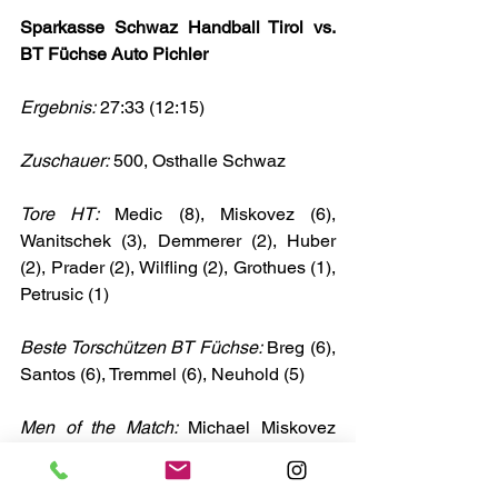
Sparkasse Schwaz Handball Tirol vs. 
BT Füchse Auto Pichler
Ergebnis:
 27:33 (12:15)
Zuschauer:
 500, Osthalle Schwaz 
Tore HT:
 Medic (8), Miskovez (6), 
Wanitschek (3), Demmerer (2), Huber 
(2), Prader (2), Wilfling (2), Grothues (1), 
Petrusic (1)
Beste Torschützen BT Füchse:
 Breg (6), 
Santos (6), Tremmel (6), Neuhold (5)
Men of the Match:
 Michael Miskovez 
(HT) & Urh Brana (BT Füchse)