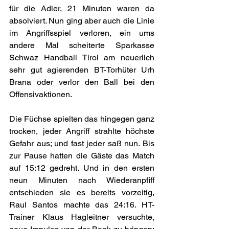
für die Adler, 21 Minuten waren da 
absolviert. Nun ging aber auch die Linie 
im Angriffsspiel verloren, ein ums 
andere Mal scheiterte Sparkasse 
Schwaz Handball Tirol am neuerlich 
sehr gut agierenden BT-Torhüter Urh 
Brana oder verlor den Ball bei den 
Offensivaktionen. 
Die Füchse spielten das hingegen ganz 
trocken, jeder Angriff strahlte höchste 
Gefahr aus; und fast jeder saß nun. Bis 
zur Pause hatten die Gäste das Match 
auf 15:12 gedreht. Und in den ersten 
neun Minuten nach Wiederanpfiff 
entschieden sie es bereits vorzeitig, 
Raul Santos machte das 24:16. HT-
Trainer Klaus Hagleitner versuchte, 