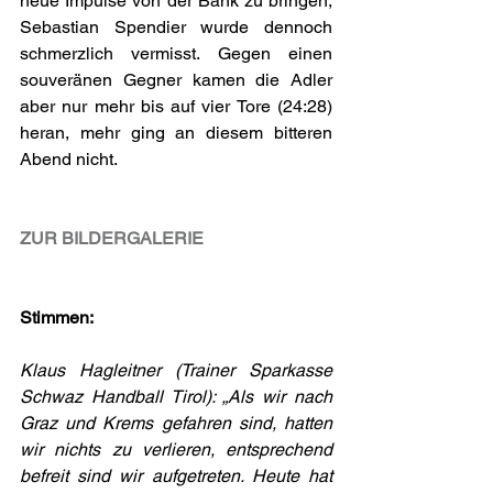
neue Impulse von der Bank zu bringen; 
Sebastian Spendier wurde dennoch 
schmerzlich vermisst. Gegen einen 
souveränen Gegner kamen die Adler 
aber nur mehr bis auf vier Tore (24:28) 
heran, mehr ging an diesem bitteren 
Abend nicht.
ZUR BILDERGALERIE
Stimmen:
Klaus Hagleitner (Trainer Sparkasse 
Schwaz Handball Tirol): „Als wir nach 
Graz und Krems gefahren sind, hatten 
wir nichts zu verlieren, entsprechend 
befreit sind wir aufgetreten. Heute hat 