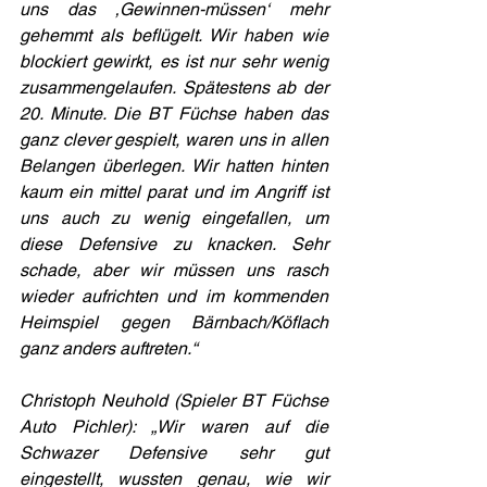
uns das ‚Gewinnen-müssen‘ mehr 
gehemmt als beflügelt. Wir haben wie 
blockiert gewirkt, es ist nur sehr wenig 
zusammengelaufen. Spätestens ab der 
20. Minute. Die BT Füchse haben das 
ganz clever gespielt, waren uns in allen 
Belangen überlegen. Wir hatten hinten 
kaum ein mittel parat und im Angriff ist 
uns auch zu wenig eingefallen, um 
diese Defensive zu knacken. Sehr 
schade, aber wir müssen uns rasch 
wieder aufrichten und im kommenden 
Heimspiel gegen Bärnbach/Köflach 
ganz anders auftreten.“
Christoph Neuhold (Spieler BT Füchse 
Auto Pichler): „Wir waren auf die 
Schwazer Defensive sehr gut 
eingestellt, wussten genau, wie wir 