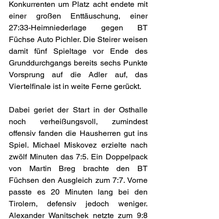
Konkurrenten um Platz acht endete mit 
einer großen Enttäuschung, einer 
27:33-Heimniederlage gegen BT 
Füchse Auto Pichler. Die Steirer weisen 
damit fünf Spieltage vor Ende des 
Grunddurchgangs bereits sechs Punkte 
Vorsprung auf die Adler auf, das 
Viertelfinale ist in weite Ferne gerückt.
Dabei geriet der Start in der Osthalle 
noch verheißungsvoll, zumindest 
offensiv fanden die Hausherren gut ins 
Spiel. Michael Miskovez erzielte nach 
zwölf Minuten das 7:5. Ein Doppelpack 
von Martin Breg brachte den BT 
Füchsen den Ausgleich zum 7:7. Vorne 
passte es 20 Minuten lang bei den 
Tirolern, defensiv jedoch weniger. 
Alexander Wanitschek netzte zum 9:8 