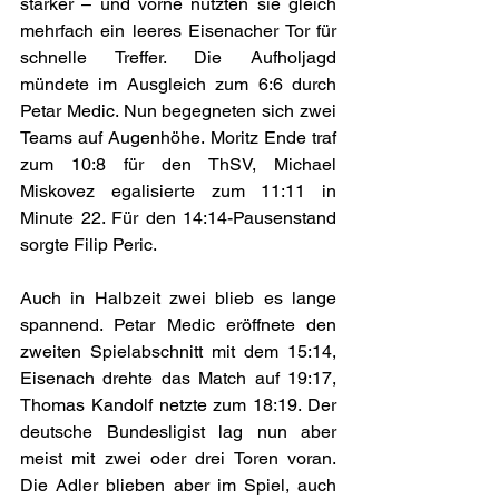
stärker – und vorne nutzten sie gleich 
mehrfach ein leeres Eisenacher Tor für 
schnelle Treffer. Die Aufholjagd 
mündete im Ausgleich zum 6:6 durch 
Petar Medic. Nun begegneten sich zwei 
Teams auf Augenhöhe. Moritz Ende traf 
zum 10:8 für den ThSV, Michael 
Miskovez egalisierte zum 11:11 in 
Minute 22. Für den 14:14-Pausenstand 
sorgte Filip Peric.
Auch in Halbzeit zwei blieb es lange 
spannend. Petar Medic eröffnete den 
zweiten Spielabschnitt mit dem 15:14, 
Eisenach drehte das Match auf 19:17, 
Thomas Kandolf netzte zum 18:19. Der 
deutsche Bundesligist lag nun aber 
meist mit zwei oder drei Toren voran. 
Die Adler blieben aber im Spiel, auch 