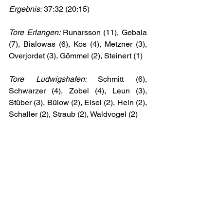
Ergebnis:
 37:32 (20:15)
Tore Erlangen: 
Runarsson (11), Gebala 
(7), Bialowas (6), Kos (4), Metzner (3), 
Overjordet (3), Gömmel (2), Steinert (1)
Tore Ludwigshafen: 
Schmitt (6), 
Schwarzer (4), Zobel (4), Leun (3), 
Stüber (3), Bülow (2), Eisel (2), Hein (2), 
Schaller (2), Straub (2), Waldvogel (2)