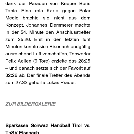
dank der Paraden von Keeper Boris 
Tanic. Eine rote Karte gegen Petar 
Medic brachte sie nicht aus dem 
Konzept, Johannes Demmerer machte 
in der 54. Minute den Anschlusstreffer 
zum 25:26. Erst in den letzten fünf 
Minuten konnte sich Eisenach endgültig 
ausreichend Luft verschaffen, Topwerfer 
Felix Aellen (9 Tore) erzielte das 28:25 
– und danach setzte sich der Favorit auf 
32:26 ab. Der finale Treffer des Abends 
zum 27:32 gehörte Lukas Prader.
ZUR BILDERGALERIE
Sparkasse Schwaz Handball Tirol vs. 
ThSV Eisenach