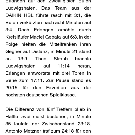
Erlangen auf den Zweitligisten Eulen 
Ludwigshafen. Das Team aus der 
DAIKIN HBL führte rasch mit 3:1, die 
Eulen verkürzten nach acht Minuten auf 
3:4. Doch Erlangen erhöhte durch 
Kreisläufer Maciej Gebala auf 6:3. In der 
Folge hielten die Mittelfranken ihren 
Gegner auf Distanz, in Minute 21 stand 
es 13:9. Theo Straub brachte 
Ludwigshafen auf 11:14 heran, 
Erlangen antwortete mit drei Toren in 
Serie zum 17:11. Zur Pause stand es 
20:15 für den Favoriten aus der 
höchsten deutschen Spielklasse.
Die Differenz von fünf Treffern blieb in 
Hälfte zwei meist bestehen, in Minute 
35 lautete der Zwischenstand 23:18. 
Antonio Metzner traf zum 24:18 für den 