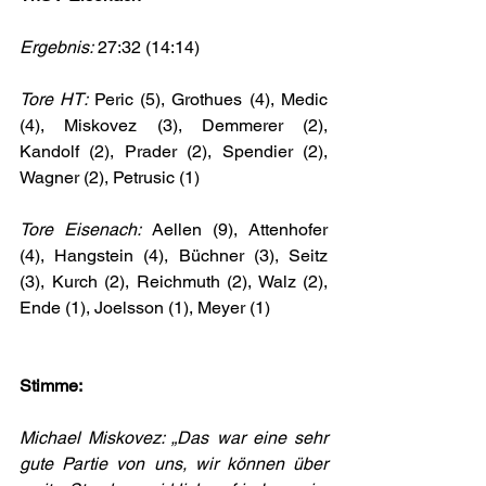
Ergebnis:
 27:32 (14:14)
Tore HT: 
Peric (5), Grothues (4), Medic 
(4), Miskovez (3), Demmerer (2), 
Kandolf (2), Prader (2), Spendier (2), 
Wagner (2), Petrusic (1)
Tore Eisenach: 
Aellen (9), Attenhofer 
(4), Hangstein (4), Büchner (3), Seitz 
(3), Kurch (2), Reichmuth (2), Walz (2), 
Ende (1), Joelsson (1), Meyer (1)
Stimme:
Michael Miskovez: „Das war eine sehr 
gute Partie von uns, wir können über 