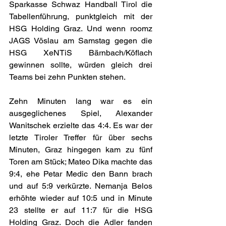
Sparkasse Schwaz Handball Tirol die 
Tabellenführung, punktgleich mit der 
HSG Holding Graz. Und wenn roomz 
JAGS Vöslau am Samstag gegen die 
HSG XeNTiS Bärnbach/Köflach 
gewinnen sollte, würden gleich drei 
Teams bei zehn Punkten stehen. 
Zehn Minuten lang war es ein 
ausgeglichenes Spiel, Alexander 
Wanitschek erzielte das 4:4. Es war der 
letzte Tiroler Treffer für über sechs 
Minuten, Graz hingegen kam zu fünf 
Toren am Stück; Mateo Dika machte das 
9:4, ehe Petar Medic den Bann brach 
und auf 5:9 verkürzte. Nemanja Belos 
erhöhte wieder auf 10:5 und in Minute 
23 stellte er auf 11:7 für die HSG 
Holding Graz. Doch die Adler fanden 