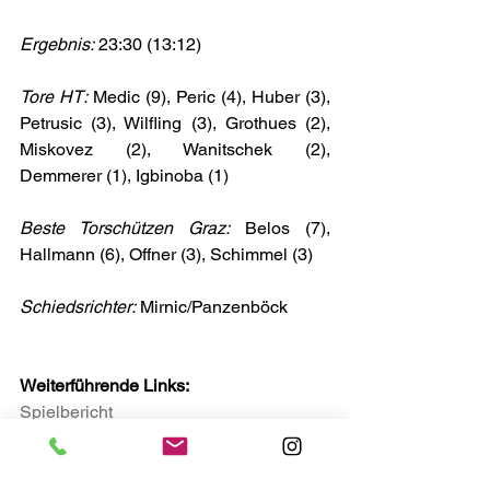
Ergebnis:
 23:30 (13:12)
Tore HT:
 Medic (9), Peric (4), Huber (3), 
Petrusic (3), Wilfling (3), Grothues (2), 
Miskovez (2), Wanitschek (2), 
Demmerer (1), Igbinoba (1)
Beste Torschützen Graz:
 Belos (7), 
Hallmann (6), Offner (3), Schimmel (3)
Schiedsrichter:
 Mirnic/Panzenböck
Weiterführende Links:
Spielbericht
HSG Graz
Spielplan & Tabelle