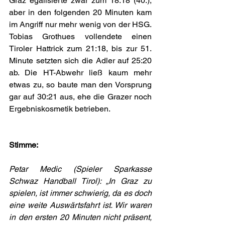
Graz egalisierte zwar zum 18:18 (40.), 
aber in den folgenden 20 Minuten kam 
im Angriff nur mehr wenig von der HSG. 
Tobias Grothues vollendete einen 
Tiroler Hattrick zum 21:18, bis zur 51. 
Minute setzten sich die Adler auf 25:20 
ab. Die HT-Abwehr ließ kaum mehr 
etwas zu, so baute man den Vorsprung 
gar auf 30:21 aus, ehe die Grazer noch 
Ergebniskosmetik betrieben. 
Stimme:
Petar Medic (Spieler Sparkasse 
Schwaz Handball Tirol): „In Graz zu 
spielen, ist immer schwierig, da es doch 
eine weite Auswärtsfahrt ist. Wir waren 
in den ersten 20 Minuten nicht präsent, 