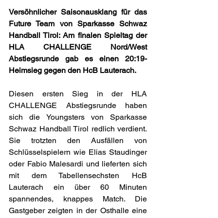
Versöhnlicher Saisonausklang für das 
Future Team von Sparkasse Schwaz 
Handball Tirol: Am finalen Spieltag der 
HLA CHALLENGE Nord/West 
Abstiegsrunde gab es einen 20:19-
Heimsieg gegen den HcB Lauterach.
Diesen ersten Sieg in der HLA 
CHALLENGE Abstiegsrunde haben 
sich die Youngsters von Sparkasse 
Schwaz Handball Tirol redlich verdient. 
Sie trotzten den Ausfällen von 
Schlüsselspielern wie Elias Staudinger 
oder Fabio Malesardi und lieferten sich 
mit dem Tabellensechsten HcB 
Lauterach ein über 60 Minuten 
spannendes, knappes Match. Die 
Gastgeber zeigten in der Osthalle eine 