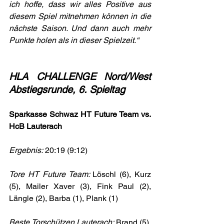
ich hoffe, dass wir alles Positive aus 
diesem Spiel mitnehmen können in die 
nächste Saison. Und dann auch mehr 
Punkte holen als in dieser Spielzeit.“
HLA CHALLENGE Nord/West 
Abstiegsrunde, 6. Spieltag
Sparkasse Schwaz HT Future Team vs. 
HcB Lauterach
Ergebnis:
 20:19 (9:12)
Tore HT Future Team: 
Löschl (6), Kurz 
(5), Mailer Xaver (3), Fink Paul (2), 
Längle (2), Barba (1), Plank (1)
Beste Torschützen Lauterach: 
Brand (5), 