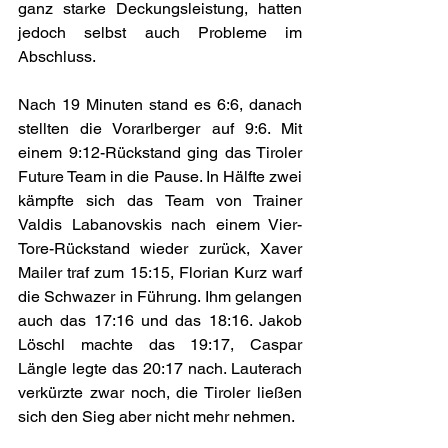
ganz starke Deckungsleistung, hatten 
jedoch selbst auch Probleme im 
Abschluss.
Nach 19 Minuten stand es 6:6, danach 
stellten die Vorarlberger auf 9:6. Mit 
einem 9:12-Rückstand ging das Tiroler 
Future Team in die Pause. In Hälfte zwei 
kämpfte sich das Team von Trainer 
Valdis Labanovskis nach einem Vier-
Tore-Rückstand wieder zurück, Xaver 
Mailer traf zum 15:15, Florian Kurz warf 
die Schwazer in Führung. Ihm gelangen 
auch das 17:16 und das 18:16. Jakob 
Löschl machte das 19:17, Caspar 
Längle legte das 20:17 nach. Lauterach 
verkürzte zwar noch, die Tiroler ließen 
sich den Sieg aber nicht mehr nehmen.