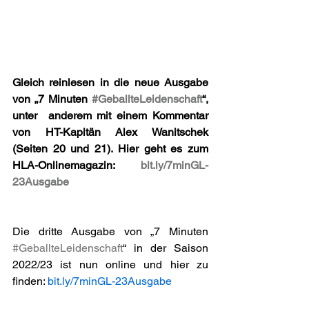
Gleich reinlesen in die neue Ausgabe 
von „7 Minuten 
#GeballteLeidenschaft
“, 
unter  anderem mit einem Kommentar 
von HT-Kapitän Alex Wanitschek 
(Seiten 20 und 21). Hier geht es zum 
HLA-Onlinemagazin: 
bit.ly/7minGL-
23Ausgabe
Die dritte Ausgabe von „7 Minuten 
#GeballteLeidenschaft
“ in der Saison 
2022/23 ist nun online und hier zu 
finden: 
bit.ly/7minGL-23Ausgabe