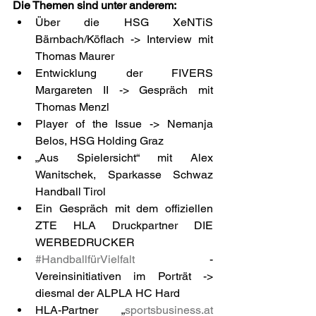
Die Themen sind unter anderem: 
Über die HSG XeNTiS 
Bärnbach/Köflach -> Interview mit 
Thomas Maurer
Entwicklung der FIVERS 
Margareten II -> Gespräch mit 
Thomas Menzl
Player of the Issue -> Nemanja 
Belos, HSG Holding Graz
„Aus Spielersicht“ mit Alex 
Wanitschek, Sparkasse Schwaz 
Handball Tirol
Ein Gespräch mit dem offiziellen 
ZTE HLA Druckpartner DIE 
WERBEDRUCKER      
#HandballfürVielfalt
 - 
Vereinsinitiativen im Porträt -> 
diesmal der ALPLA HC Hard
HLA-Partner „
sportsbusiness.at