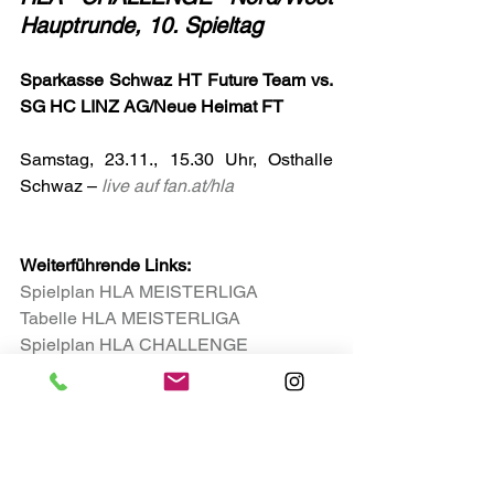
Hauptrunde, 10. Spieltag
Sparkasse Schwaz HT Future Team vs. 
SG HC LINZ AG/Neue Heimat FT
Samstag, 23.11., 15.30 Uhr, Osthalle 
Schwaz – 
live auf 
fan.at/hla
Weiterführende Links:
Spielplan HLA MEISTERLIGA
Tabelle HLA MEISTERLIGA
Spielplan HLA CHALLENGE
Tabelle HLA CHALLENGE
HLA Matchcenter
Bildergalerie
Alle weiteren Informationen auf 