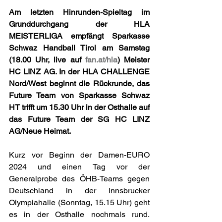
Am letzten Hinrunden-Spieltag im 
Grunddurchgang der HLA 
MEISTERLIGA empfängt Sparkasse 
Schwaz Handball Tirol am Samstag 
(18.00 Uhr, live auf 
fan.at/hla
) Meister 
HC LINZ AG. In der HLA CHALLENGE 
Nord/West beginnt die Rückrunde, das 
Future Team von Sparkasse Schwaz 
HT trifft um 15.30 Uhr in der Osthalle auf 
das Future Team der SG HC LINZ 
AG/Neue Heimat.
Kurz vor Beginn der Damen-EURO 
2024 und einen Tag vor der 
Generalprobe des ÖHB-Teams gegen 
Deutschland in der Innsbrucker 
Olympiahalle (Sonntag, 15.15 Uhr) geht 
es in der Osthalle nochmals rund. 