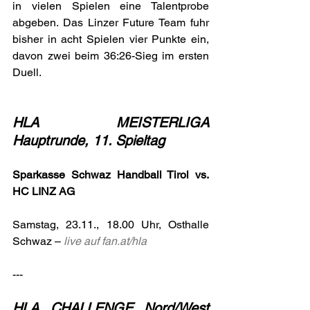
in vielen Spielen eine Talentprobe 
abgeben. Das Linzer Future Team fuhr 
bisher in acht Spielen vier Punkte ein, 
davon zwei beim 36:26-Sieg im ersten 
Duell.
HLA MEISTERLIGA 
Hauptrunde, 11. Spieltag
Sparkasse Schwaz Handball Tirol vs. 
HC LINZ AG
Samstag, 23.11., 18.00 Uhr, Osthalle 
Schwaz – 
live auf 
fan.at/hla
---
HLA CHALLENGE Nord/West 