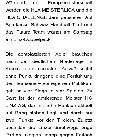
Während der Europameisterschaft 
werden die HLA MEISTERLIGA und die 
HLA CHALLENGE dann pausieren. Auf 
Sparkasse Schwaz Handball Tirol und 
das Future Team wartet am Samstag 
ein Linz-Doppelpack.
Die achtplatzierten Adler brauchen 
nach der deutlichen Niederlage in 
Krems, dem sechsten Auswärtsspiel 
ohne Punkt, dringend eine Fortführung 
der Heimserie – vor eigenem Publikum 
gab es vier Siege in vier Spielen. Zu 
Gast ist der amtierende Meister HC 
LINZ AG, der mit zehn Punkten aktuell 
auf Rang sieben liegt; und damit nur 
zwei Punkte vor den Tirolern. Zuletzt 
bestritten die Linzer durchwegs enge 
Partien, siegten knapp gegen Ferlach 