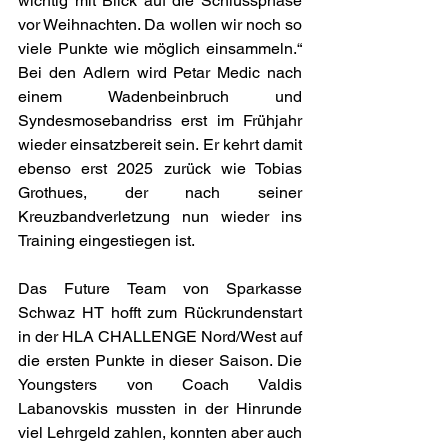
wichtig mit Blick auf die Schlussphase 
vor Weihnachten. Da wollen wir noch so 
viele Punkte wie möglich einsammeln.“ 
Bei den Adlern wird Petar Medic nach 
einem Wadenbeinbruch und 
Syndesmosebandriss erst im Frühjahr 
wieder einsatzbereit sein. Er kehrt damit 
ebenso erst 2025 zurück wie Tobias 
Grothues, der nach seiner 
Kreuzbandverletzung nun wieder ins 
Training eingestiegen ist.
Das Future Team von Sparkasse 
Schwaz HT hofft zum Rückrundenstart 
in der HLA CHALLENGE Nord/West auf 
die ersten Punkte in dieser Saison. Die 
Youngsters von Coach Valdis 
Labanovskis mussten in der Hinrunde 
viel Lehrgeld zahlen, konnten aber auch 