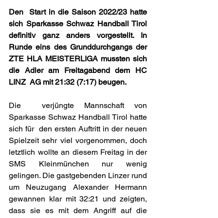
Den  Start in die Saison 2022/23 hatte 
sich Sparkasse Schwaz Handball Tirol  
definitiv ganz anders vorgestellt. In 
Runde eins des Grunddurchgangs der  
ZTE HLA MEISTERLIGA mussten sich 
die Adler am Freitagabend dem HC 
LINZ  AG mit 21:32 (7:17) beugen.
Die  verjüngte Mannschaft von 
Sparkasse Schwaz Handball Tirol hatte 
sich für  den ersten Auftritt in der neuen 
Spielzeit sehr viel vorgenommen, doch  
letztlich wollte an diesem Freitag in der 
SMS Kleinmünchen nur wenig  
gelingen. Die gastgebenden Linzer rund 
um Neuzugang Alexander Hermann  
gewannen klar mit 32:21 und zeigten, 
dass sie es mit dem Angriff auf die  