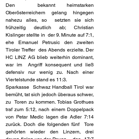
Den  bekannt heimstarken 
Oberösterreichern gelang hingegen 
nahezu alles, so  setzten sie sich 
frühzeitig deutlich ab; Christian 
Kislinger stellte in  der 9. Minute auf 7:1, 
ehe Emanuel Petrusic den zweiten 
Tiroler Treffer  des Abends erzielte. Der 
HC LINZ AG blieb weiterhin dominant, 
war im  Angriff konsequent und ließ 
defensiv nur wenig zu. Nach einer  
Viertelstunde stand es 11:3.
Sparkasse  Schwaz Handball Tirol war 
bemüht, tat sich jedoch überaus schwer, 
zu  Toren zu kommen. Tobias Grothues 
traf zum 5:12, nach einem Doppelpack  
von Petar Medic lagen die Adler 7:14 
zurück. Doch die folgenden fünf  Tore 
gehörten wieder den Linzern, drei 