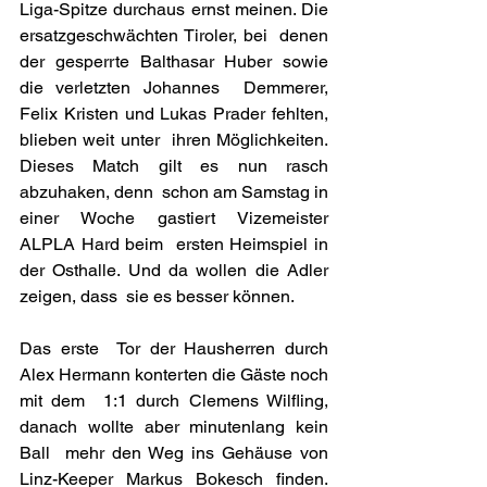
Liga-Spitze durchaus ernst meinen. Die 
ersatzgeschwächten Tiroler, bei  denen 
der gesperrte Balthasar Huber sowie 
die verletzten Johannes  Demmerer, 
Felix Kristen und Lukas Prader fehlten, 
blieben weit unter  ihren Möglichkeiten. 
Dieses Match gilt es nun rasch 
abzuhaken, denn  schon am Samstag in 
einer Woche gastiert Vizemeister 
ALPLA Hard beim  ersten Heimspiel in 
der Osthalle. Und da wollen die Adler 
zeigen, dass  sie es besser können.
Das erste  Tor der Hausherren durch 
Alex Hermann konterten die Gäste noch 
mit dem  1:1 durch Clemens Wilfling, 
danach wollte aber minutenlang kein 
Ball  mehr den Weg ins Gehäuse von 
Linz-Keeper Markus Bokesch finden. 