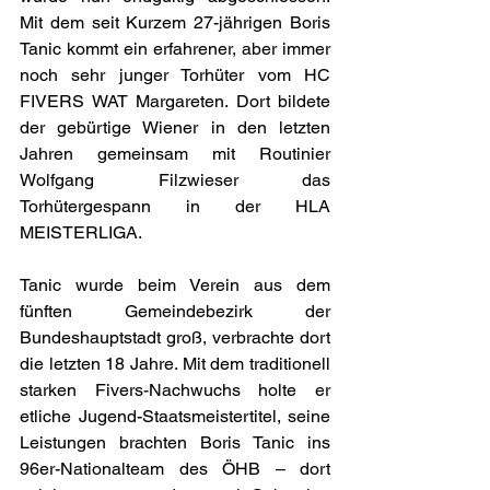
Mit dem seit Kurzem 27-jährigen Boris 
Tanic kommt ein erfahrener, aber immer 
noch sehr junger Torhüter vom HC 
FIVERS WAT Margareten. Dort bildete 
der gebürtige Wiener in den letzten 
Jahren gemeinsam mit Routinier 
Wolfgang Filzwieser das 
Torhütergespann in der HLA 
MEISTERLIGA.
Tanic wurde beim Verein aus dem 
fünften Gemeindebezirk der 
Bundeshauptstadt groß, verbrachte dort 
die letzten 18 Jahre. Mit dem traditionell 
starken Fivers-Nachwuchs holte er 
etliche Jugend-Staatsmeistertitel, seine 
Leistungen brachten Boris Tanic ins 
96er-Nationalteam des ÖHB – dort 