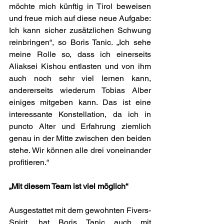
möchte mich künftig in Tirol beweisen 
und freue mich auf diese neue Aufgabe: 
Ich kann sicher zusätzlichen Schwung 
reinbringen“, so Boris Tanic. „Ich sehe 
meine Rolle so, dass ich einerseits 
Aliaksei Kishou entlasten und von ihm 
auch noch sehr viel lernen kann, 
andererseits wiederum Tobias Alber 
einiges mitgeben kann. Das ist eine 
interessante Konstellation, da ich in 
puncto Alter und Erfahrung ziemlich 
genau in der Mitte zwischen den beiden 
stehe. Wir können alle drei voneinander 
profitieren.“
„Mit diesem Team ist viel möglich“
Ausgestattet mit dem gewohnten Fivers-
Spirit, hat Boris Tanic auch mit 