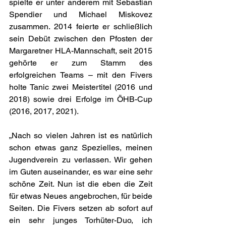
spielte er unter anderem mit Sebastian 
Spendier und Michael Miskovez 
zusammen. 2014 feierte er schließlich 
sein Debüt zwischen den Pfosten der 
Margaretner HLA-Mannschaft, seit 2015 
gehörte er zum Stamm des 
erfolgreichen Teams – mit den Fivers 
holte Tanic zwei Meistertitel (2016 und 
2018) sowie drei Erfolge im ÖHB-Cup 
(2016, 2017, 2021). 
„Nach so vielen Jahren ist es natürlich 
schon etwas ganz Spezielles, meinen 
Jugendverein zu verlassen. Wir gehen 
im Guten auseinander, es war eine sehr 
schöne Zeit. Nun ist die eben die Zeit 
für etwas Neues angebrochen, für beide 
Seiten. Die Fivers setzen ab sofort auf 
ein sehr junges Torhüter-Duo, ich 