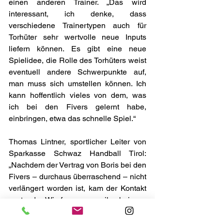
einen anderen Trainer. „Das wird 
interessant, ich denke, dass 
verschiedene Trainertypen auch für 
Torhüter sehr wertvolle neue Inputs 
liefern können. Es gibt eine neue 
Spielidee, die Rolle des Torhüters weist 
eventuell andere Schwerpunkte auf, 
man muss sich umstellen können. Ich 
kann hoffentlich vieles von dem, was 
ich bei den Fivers gelernt habe, 
einbringen, etwa das schnelle Spiel.“
Thomas Lintner, sportlicher Leiter von 
Sparkasse Schwaz Handball Tirol: 
„Nachdem der Vertrag von Boris bei den 
Fivers – durchaus überraschend – nicht 
verlängert worden ist, kam der Kontakt 
zustande. Wir freuen uns, ihn bei uns 
begrüßen zu dürfen. Er soll und wird 