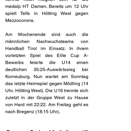
medalp HT Damen. Bereits um 12 Uhr 
spielt Telfs in Hötting West gegen 
Mezzocorona.
Am Wochenende sind auch die 
männlichen Nachwuchsteams von 
Handball Tirol im Einsatz. In ihrem 
vorletzten Spiel des Elite Cup A-
Bewerbs feierte die U14 einen 
deutlichen 35:25-Auswärtssieg bei 
Korneuburg. Nun wartet am Sonntag 
das letzte Heimspiel gegen Mödling (14 
Uhr, Hötting West). Die U16 trennte sich 
zuletzt in der Gruppe West zu Hause 
von Hard mit 22:22. Am Freitag geht es 
nach Bregenz (18:15 Uhr).