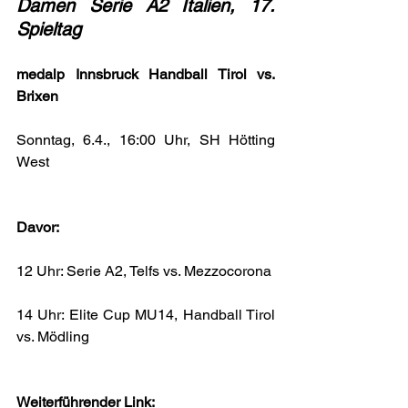
Damen Serie A2 Italien, 17. 
Spieltag
medalp Innsbruck Handball Tirol vs. 
Brixen
Sonntag, 6.4., 16:00 Uhr, SH Hötting 
West
Davor:
12 Uhr: Serie A2, Telfs vs. Mezzocorona
14 Uhr: Elite Cup MU14, Handball Tirol 
vs. Mödling
Weiterführender Link: