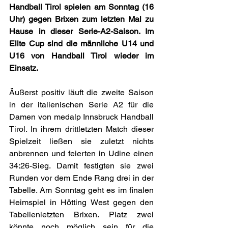
Handball Tirol spielen am Sonntag (16 
Uhr) gegen Brixen zum letzten Mal zu 
Hause in dieser Serie-A2-Saison. Im 
Elite Cup sind die männliche U14 und 
U16 von Handball Tirol wieder im 
Einsatz.
Äußerst positiv läuft die zweite Saison 
in der italienischen Serie A2 für die 
Damen von medalp Innsbruck Handball 
Tirol. In ihrem drittletzten Match dieser 
Spielzeit ließen sie zuletzt nichts 
anbrennen und feierten in Udine einen 
34:26-Sieg. Damit festigten sie zwei 
Runden vor dem Ende Rang drei in der 
Tabelle. Am Sonntag geht es im finalen 
Heimspiel in Hötting West gegen den 
Tabellenletzten Brixen. Platz zwei 
könnte noch möglich sein für die 