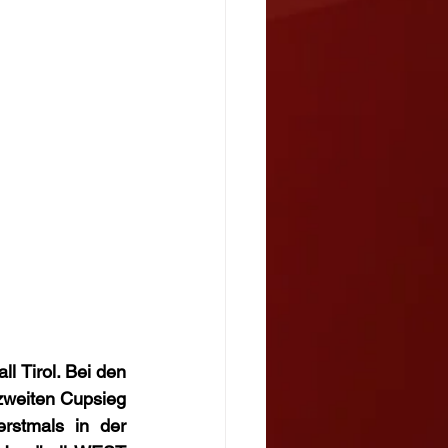
 Tirol. Bei den 
zweiten Cupsieg 
rstmals in der 