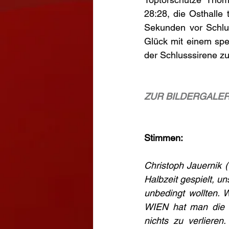
28:28, die Osthalle 
Sekunden vor Schlus
Glück mit einem spek
der Schlusssirene z
ZUR BILDERGALER
Stimmen:     
Christoph Jauernik (
Halbzeit gespielt, un
unbedingt wollten. 
WIEN hat man die U
nichts zu verliere