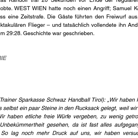
tobte. WEST WIEN hatte noch einen Angriff; Samuel Kofl
s eine Zeitstrafe. Die Gäste führten den Freiwurf aus,
takulären Flieger – und tatsächlich vollendete ihn And
um 29:28. Geschichte war geschrieben.
IE
Trainer Sparkasse Schwaz Handball Tirol): „Wir haben k
s selbst ein paar Steine in den Rucksack gelegt, weil wi
Wir haben etliche freie Würfe vergeben, zu wenig getro
nbekümmertheit gesehen, da ist fast alles aufgegang
n. So lag noch mehr Druck auf uns, wir haben versu