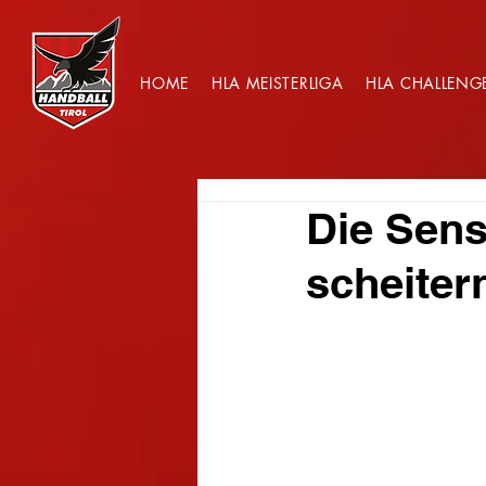
HOME
HLA MEISTERLIGA
HLA CHALLENG
Die Sensa
scheite