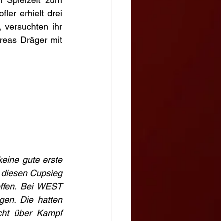
er erhielt drei 
 versuchten ihr 
reas Dräger mit 
eine gute erste 
r diesen Cupsieg 
ffen. Bei WEST 
en. Die hatten 
cht über Kampf 