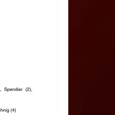
 Spendier (2), 
chnig (4)