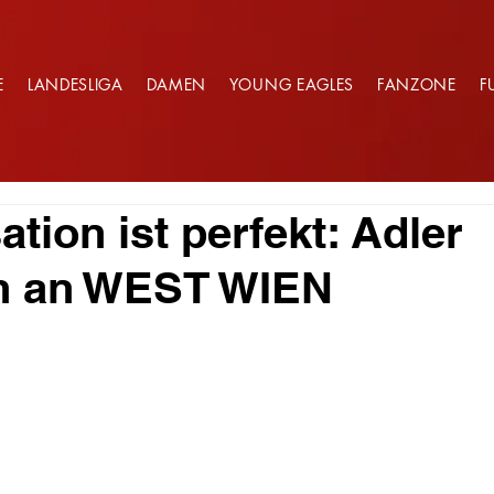
E
LANDESLIGA
DAMEN
YOUNG EAGLES
FANZONE
F
tion ist perfekt: Adler
rn an WEST WIEN