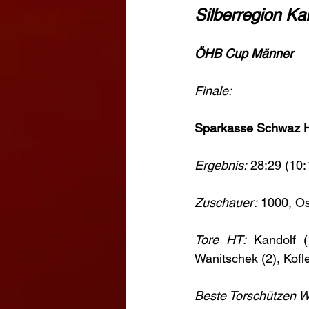
Silberregion K
ÖHB Cup Männer
Finale:
Sparkasse Schwaz H
Ergebnis:
 28:29 (10:
Zuschauer:
 1000, O
Tore HT:
 Kandolf (
Wanitschek (2), Kofle
Beste Torschützen