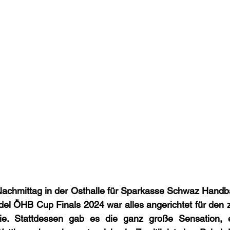
 Nachmittag in der Osthalle für Sparkasse Schwaz Handball
del ÖHB Cup Finals 2024 war alles angerichtet für den 
rie. Stattdessen gab es die ganz große Sensation, e