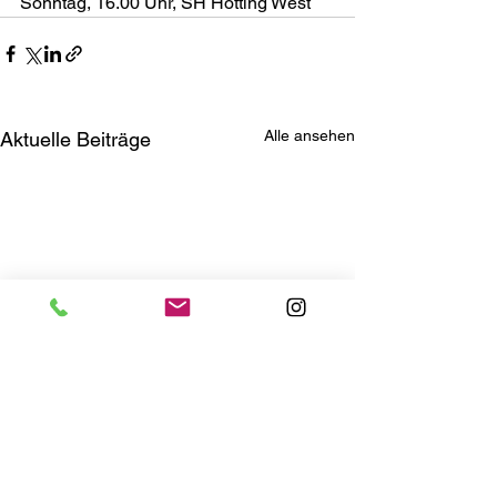
Sonntag, 16.00 Uhr, SH Hötting West
Alle ansehen
Aktuelle Beiträge