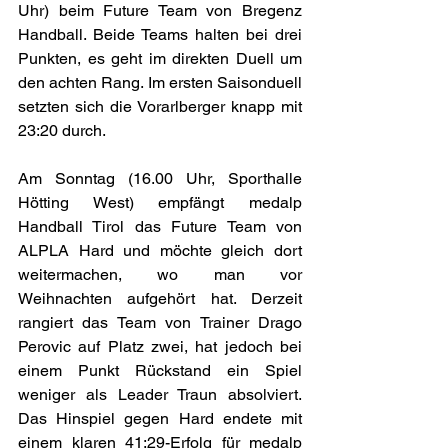
Uhr) beim Future Team von Bregenz 
Handball. Beide Teams halten bei drei 
Punkten, es geht im direkten Duell um 
den achten Rang. Im ersten Saisonduell 
setzten sich die Vorarlberger knapp mit 
23:20 durch.
Am Sonntag (16.00 Uhr, Sporthalle 
Hötting West) empfängt medalp 
Handball Tirol das Future Team von 
ALPLA Hard und möchte gleich dort 
weitermachen, wo man vor 
Weihnachten aufgehört hat. Derzeit 
rangiert das Team von Trainer Drago 
Perovic auf Platz zwei, hat jedoch bei 
einem Punkt Rückstand ein Spiel 
weniger als Leader Traun absolviert. 
Das Hinspiel gegen Hard endete mit 
einem klaren 41:29-Erfolg für medalp 