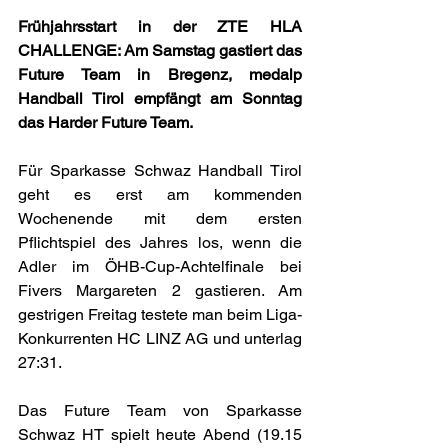
Frühjahrsstart in der ZTE HLA 
CHALLENGE: Am Samstag gastiert das 
Future Team in Bregenz, medalp 
Handball Tirol empfängt am Sonntag 
das Harder Future Team.
Für Sparkasse Schwaz Handball Tirol 
geht es erst am kommenden 
Wochenende mit dem ersten 
Pflichtspiel des Jahres los, wenn die 
Adler im ÖHB-Cup-Achtelfinale bei 
Fivers Margareten 2 gastieren. Am 
gestrigen Freitag testete man beim Liga-
Konkurrenten HC LINZ AG und unterlag 
27:31.
Das Future Team von Sparkasse 
Schwaz HT spielt heute Abend (19.15 