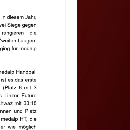
 in diesem Jahr, 
ei Siege gegen 
rangieren die 
Zweiten Laugen, 
ging für medalp 
edalp Handball 
ist es das erste 
(Platz 8 mit 3 
Linzer Future 
hwaz mit 33:18 
nnen und Platz 
 medalp HT, die 
er wie möglich 