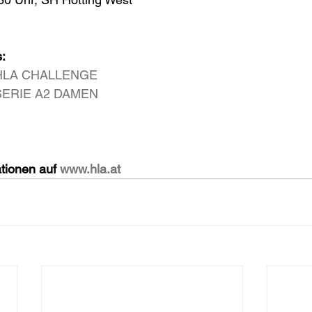
:
le HLA CHALLENGE
e SERIE A2 DAMEN
tionen auf 
www.hla.at