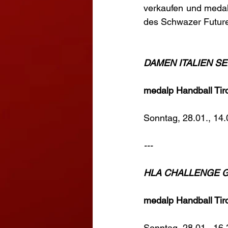
verkaufen und medalp
des Schwazer Futur
DAMEN ITALIEN SERI
medalp Handball Tir
Sonntag, 28.01., 14.
---
HLA CHALLENGE Gru
medalp Handball Tir
Sonntag, 28.01., 16.