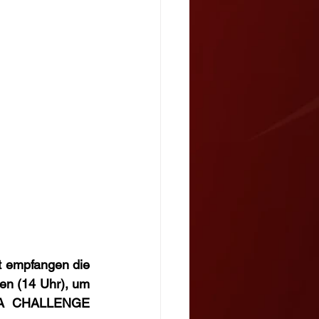
t empfangen die 
n (14 Uhr), um 
HLA CHALLENGE 