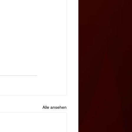
Alle ansehen