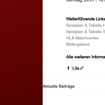
Weiterführende Links
Spielplan & Tabel
Spielplan & Tabell
HLA Matchcenter
Bildergalerie
Alle weiteren Informa
Aktuelle Beiträge