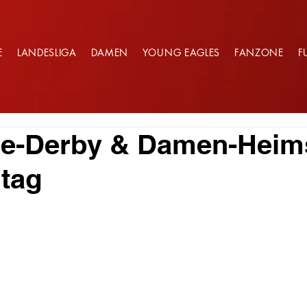
E
LANDESLIGA
DAMEN
YOUNG EAGLES
FANZONE
F
ge-Derby & Damen-Heim
tag