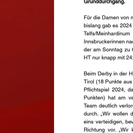
Grunddurchgang.
Für die Damen von med
bislang gab es 2024
Telfs/Meinhardinu
Innsbruckerinnen nac
der am Sonntag zu Ga
HT nur knapp mit 24:
Beim Derby in der H
Tirol (18 Punkte aus 
Pflichtspiel 2024, 
Punkten) hat am v
Team deutlich verlo
durch. „Wir wollen 
eins verteidigen, be
Richtung vor. „Wir 