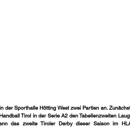
n der Sporthalle Hötting West zwei Partien an. Zunächs
ndball Tirol in der Serie A2 den Tabellenzweiten Lauge
dann das zweite Tiroler Derby dieser Saison im 