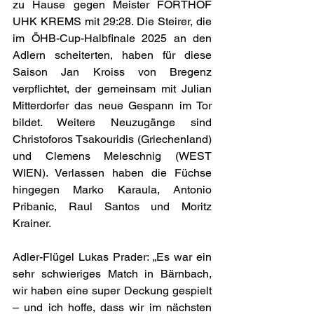
zu Hause gegen Meister FÖRTHOF 
UHK KREMS mit 29:28. Die Steirer, die 
im ÖHB-Cup-Halbfinale 2025 an den 
Adlern scheiterten, haben für diese 
Saison Jan Kroiss von Bregenz 
verpflichtet, der gemeinsam mit Julian 
Mitterdorfer das neue Gespann im Tor 
bildet. Weitere Neuzugänge sind 
Christoforos Tsakouridis (Griechenland) 
und Clemens Meleschnig (WEST 
WIEN). Verlassen haben die Füchse 
hingegen Marko Karaula, Antonio 
Pribanic, Raul Santos und Moritz 
Krainer.
Adler-Flügel Lukas Prader: „Es war ein 
sehr schwieriges Match in Bärnbach, 
wir haben eine super Deckung gespielt 
– und ich hoffe, dass wir im nächsten 