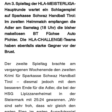
Am 3. Spieltag der HLA-MEISTERLIGA-
Hauptrunde wartet ein Schlagerspiel 
auf Sparkasse Schwaz Handball Tirol: 
Im zweiten Heimmatch empfangen die 
Adler am Samstag (18 Uhr) die bisher 
makellosen BT Füchse Auto 
Pichler.
Die HLA-CHALLENGE-Teams 
haben ebenfalls starke Gegner vor der 
Brust.
Der zweite Spieltag brachte am 
vergangenen Wochenende den zweiten 
Krimi für Sparkasse Schwaz Handball 
Tirol – diesmal jedoch mit dem 
besseren Ende für die Adler, die bei der 
HSG Lipizzanerheimat in der 
Steiermark mit 25:24 gewannen. „Wir 
sind sehr froh, dass wir gleich den 
ersten Sieg im ersten Auswärtsspiel 