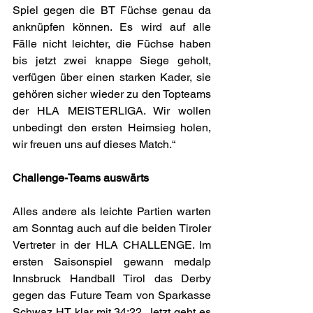
Spiel gegen die BT Füchse genau da 
anknüpfen können. Es wird auf alle 
Fälle nicht leichter, die Füchse haben 
bis jetzt zwei knappe Siege geholt, 
verfügen über einen starken Kader, sie 
gehören sicher wieder zu den Topteams 
der HLA MEISTERLIGA. Wir wollen 
unbedingt den ersten Heimsieg holen, 
wir freuen uns auf dieses Match.“
Challenge-Teams auswärts
Alles andere als leichte Partien warten 
am Sonntag auch auf die beiden Tiroler 
Vertreter in der HLA CHALLENGE. Im 
ersten Saisonspiel gewann medalp 
Innsbruck Handball Tirol das Derby 
gegen das Future Team von Sparkasse 
Schwaz HT klar mit 34:22. Jetzt geht es 