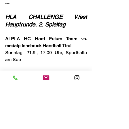
---
HLA CHALLENGE West 
Hauptrunde, 2. Spieltag
ALPLA HC Hard Future Team vs. 
medalp Innsbruck Handball Tirol
Sonntag, 21.9., 17:00 Uhr, Sporthalle 
am See
UHC Salzburg vs. Sparkasse Schwaz 
HT Future Team
Sonntag, 21.9., 18:00 Uhr, Sportzentrum 
Nord-Liefering