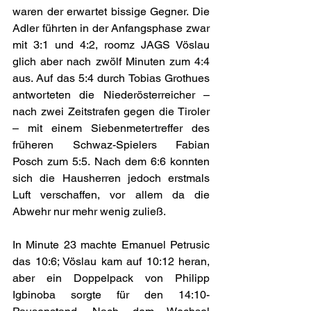
waren der erwartet bissige Gegner. Die 
Adler führten in der Anfangsphase zwar 
mit 3:1 und 4:2, roomz JAGS Vöslau 
glich aber nach zwölf Minuten zum 4:4 
aus. Auf das 5:4 durch Tobias Grothues 
antworteten die Niederösterreicher – 
nach zwei Zeitstrafen gegen die Tiroler 
– mit einem Siebenmetertreffer des 
früheren Schwaz-Spielers Fabian 
Posch zum 5:5. Nach dem 6:6 konnten 
sich die Hausherren jedoch erstmals 
Luft verschaffen, vor allem da die 
Abwehr nur mehr wenig zuließ.
In Minute 23 machte Emanuel Petrusic 
das 10:6; Vöslau kam auf 10:12 heran, 
aber ein Doppelpack von Philipp 
Igbinoba sorgte für den 14:10-