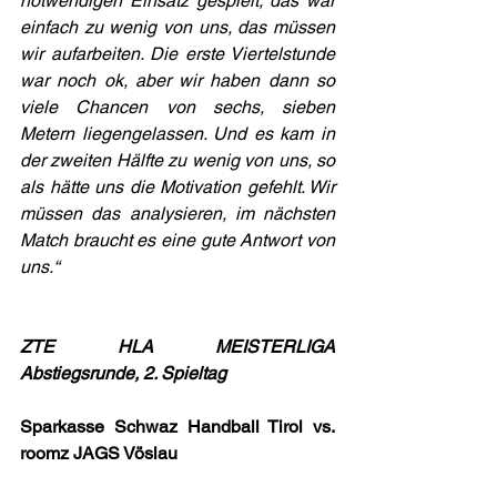
notwendigen Einsatz gespielt, das war 
einfach zu wenig von uns, das müssen 
wir aufarbeiten. Die erste Viertelstunde 
war noch ok, aber wir haben dann so 
viele Chancen von sechs, sieben 
Metern liegengelassen. Und es kam in 
der zweiten Hälfte zu wenig von uns, so 
als hätte uns die Motivation gefehlt. Wir 
müssen das analysieren, im nächsten 
Match braucht es eine gute Antwort von 
uns.“
ZTE HLA MEISTERLIGA 
Abstiegsrunde, 2. Spieltag
Sparkasse Schwaz Handball Tirol vs. 
roomz JAGS Vöslau