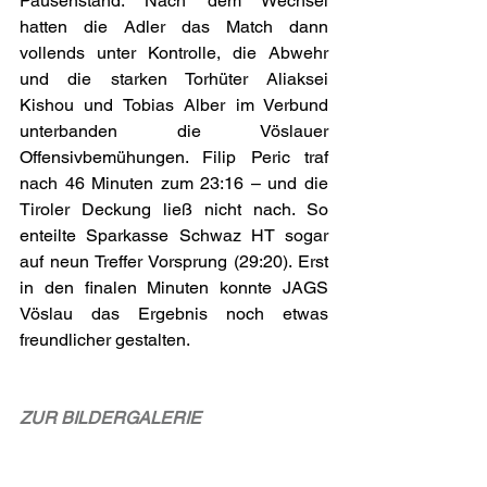
Pausenstand. Nach dem Wechsel 
hatten die Adler das Match dann 
vollends unter Kontrolle, die Abwehr 
und die starken Torhüter Aliaksei 
Kishou und Tobias Alber im Verbund 
unterbanden die Vöslauer 
Offensivbemühungen. Filip Peric traf 
nach 46 Minuten zum 23:16 – und die 
Tiroler Deckung ließ nicht nach. So 
enteilte Sparkasse Schwaz HT sogar 
auf neun Treffer Vorsprung (29:20). Erst 
in den finalen Minuten konnte JAGS 
Vöslau das Ergebnis noch etwas 
freundlicher gestalten.
ZUR BILDERGALERIE 