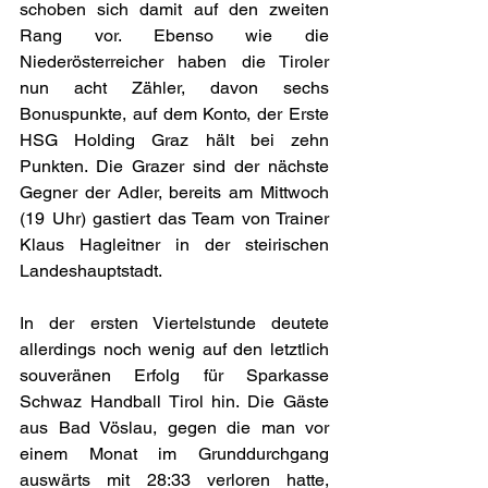
schoben sich damit auf den zweiten 
Rang vor. Ebenso wie die 
Niederösterreicher haben die Tiroler 
nun acht Zähler, davon sechs 
Bonuspunkte, auf dem Konto, der Erste 
HSG Holding Graz hält bei zehn 
Punkten. Die Grazer sind der nächste 
Gegner der Adler, bereits am Mittwoch 
(19 Uhr) gastiert das Team von Trainer 
Klaus Hagleitner in der steirischen 
Landeshauptstadt. 
In der ersten Viertelstunde deutete 
allerdings noch wenig auf den letztlich 
souveränen Erfolg für Sparkasse 
Schwaz Handball Tirol hin. Die Gäste 
aus Bad Vöslau, gegen die man vor 
einem Monat im Grunddurchgang 
auswärts mit 28:33 verloren hatte, 