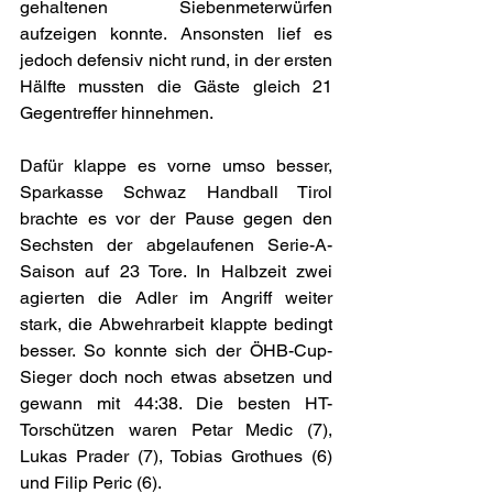
gehaltenen Siebenmeterwürfen 
aufzeigen konnte. Ansonsten lief es 
jedoch defensiv nicht rund, in der ersten 
Hälfte mussten die Gäste gleich 21 
Gegentreffer hinnehmen.
Dafür klappe es vorne umso besser, 
Sparkasse Schwaz Handball Tirol 
brachte es vor der Pause gegen den 
Sechsten der abgelaufenen Serie-A-
Saison auf 23 Tore. In Halbzeit zwei 
agierten die Adler im Angriff weiter 
stark, die Abwehrarbeit klappte bedingt 
besser. So konnte sich der ÖHB-Cup-
Sieger doch noch etwas absetzen und 
gewann mit 44:38. Die besten HT-
Torschützen waren Petar Medic (7), 
Lukas Prader (7), Tobias Grothues (6) 
und Filip Peric (6).