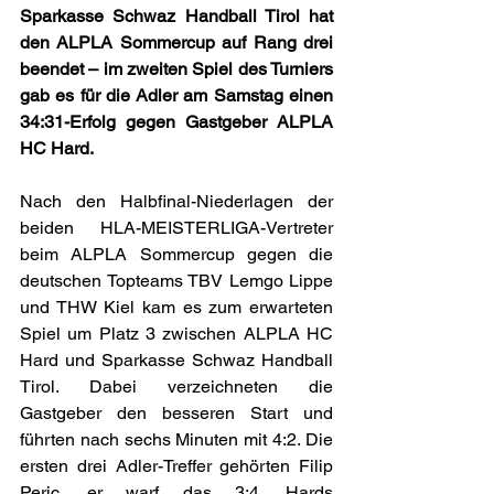
Sparkasse Schwaz Handball Tirol hat 
den ALPLA Sommercup auf Rang drei 
beendet – im zweiten Spiel des Turniers 
gab es für die Adler am Samstag einen 
34:31-Erfolg gegen Gastgeber ALPLA 
HC Hard.
Nach den Halbfinal-Niederlagen der 
beiden HLA-MEISTERLIGA-Vertreter 
beim ALPLA Sommercup gegen die 
deutschen Topteams TBV Lemgo Lippe 
und THW Kiel kam es zum erwarteten 
Spiel um Platz 3 zwischen ALPLA HC 
Hard und Sparkasse Schwaz Handball 
Tirol. Dabei verzeichneten die 
Gastgeber den besseren Start und 
führten nach sechs Minuten mit 4:2. Die 
ersten drei Adler-Treffer gehörten Filip 
Peric, er warf das 3:4. Hards 