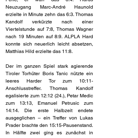
Neuzugang Marc-André Haunold 
erzielte in Minute zehn das 6:3. Thomas 
Kandolf verkürzte nach einer 
Viertelstunde auf 7:8, Thomas Wagner 
nach 19 Minuten auf 8:9. ALPLA Hard 
konnte sich neuerlich leicht absetzen, 
Matthias Hild erzielte das 11:8.
Der im ganzen Spiel stark agierende 
Tiroler Torhüter Boris Tanic nützte ein 
leeres Harder Tor zum 10:11-
Anschlusstreffer. Thomas Kandolf 
egalisierte zum 12:12 (24.), Petar Medic 
zum 13:13, Emanuel Petrusic zum 
14:14. Die erste Halbzeit endete 
ausgeglichen – ein Treffer von Lukas 
Prader brachte den 15:15-Pausenstand. 
In Hälfte zwei ging es zunächst in 