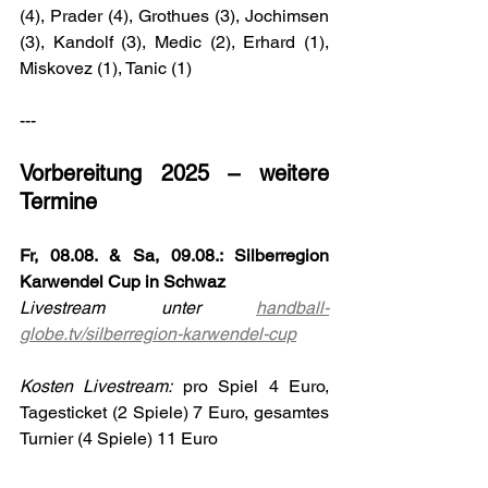
(4), Prader (4), Grothues (3), Jochimsen 
(3), Kandolf (3), Medic (2), Erhard (1), 
Miskovez (1), Tanic (1)
---
Vorbereitung 2025 – weitere 
Termine
Fr, 08.08. & Sa, 09.08.: Silberregion 
Karwendel Cup in Schwaz
Livestream unter 
handball-
globe.tv/silberregion-karwendel-cup
Kosten Livestream:
 pro Spiel 4 Euro, 
Tagesticket (2 Spiele) 7 Euro, gesamtes 
Turnier (4 Spiele) 11 Euro