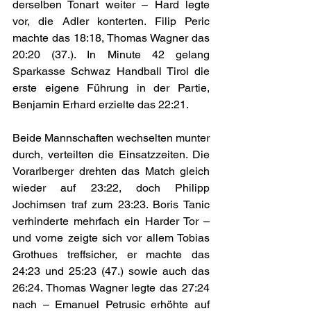
derselben Tonart weiter – Hard legte 
vor, die Adler konterten. Filip Peric 
machte das 18:18, Thomas Wagner das 
20:20 (37.). In Minute 42 gelang 
Sparkasse Schwaz Handball Tirol die 
erste eigene Führung in der Partie, 
Benjamin Erhard erzielte das 22:21.
Beide Mannschaften wechselten munter 
durch, verteilten die Einsatzzeiten. Die 
Vorarlberger drehten das Match gleich 
wieder auf 23:22, doch Philipp 
Jochimsen traf zum 23:23. Boris Tanic 
verhinderte mehrfach ein Harder Tor – 
und vorne zeigte sich vor allem Tobias 
Grothues treffsicher, er machte das 
24:23 und 25:23 (47.) sowie auch das 
26:24. Thomas Wagner legte das 27:24 
nach – Emanuel Petrusic erhöhte auf 