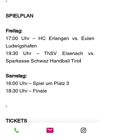
-
SPIELPLAN
Freitag:
17:00 Uhr – HC Erlangen vs. Eulen 
Ludwigshafen
19:30 Uhr – ThSV Eisenach vs. 
Sparkasse Schwaz Handball Tiro
l
Samstag:
16:00 Uhr – Spiel um Platz 3
18:30 Uhr – Finale
-
TICKETS
Tagesticket € 10,- (Kinder 13-16 