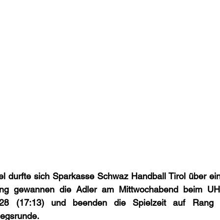
el durfte sich Sparkasse Schwaz Handball Tirol über ein 
ang gewannen die Adler am Mittwochabend beim UHC
:28 (17:13) und beenden die Spielzeit auf Rang
egsrunde.