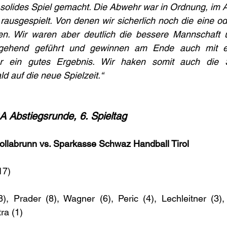
 solides Spiel gemacht. Die Abwehr war in Ordnung, im An
rausgespielt. Von denen wir sicherlich noch die eine o
en. Wir waren aber deutlich die bessere Mannschaft 
hgehend geführt und gewinnen am Ende auch mit e
r ein gutes Ergebnis. Wir haken somit auch die 
d auf die neue Spielzeit.“
Abstiegsrunde, 6. Spieltag
llabrunn vs. Sparkasse Schwaz Handball Tirol
17)
8), Prader (8), Wagner (6), Peric (4), Lechleitner (3)
ra (1)