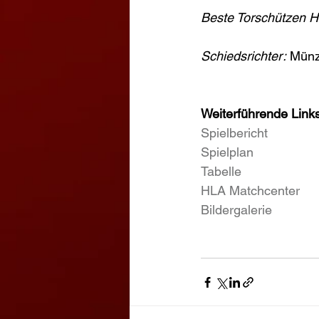
Beste Torschützen H
Schiedsrichter:
 Münz
Weiterführende Links
Spielbericht
Spielplan
Tabelle
HLA Matchcenter
Bildergalerie