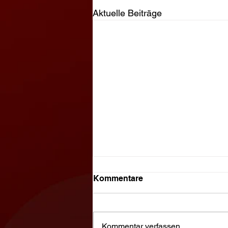
Aktuelle Beiträge
Kommentare
Kommentar verfassen...