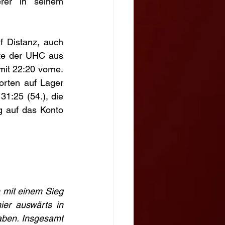
rer in seinem 
 Distanz, auch 
e der UHC aus 
it 22:20 vorne. 
orten auf Lager 
31:25 (54.), die 
g auf das Konto 
 mit einem Sieg 
er auswärts in 
ben. Insgesamt 