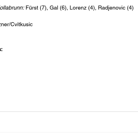
ollabrunn:
 Fürst (7), Gal (6), Lorenz (4), Radjenovic (4)
ner/Cvitkusic
: