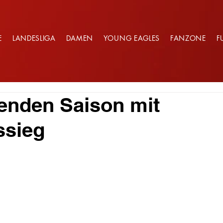
E
LANDESLIGA
DAMEN
YOUNG EAGLES
FANZONE
F
enden Saison mit
ssieg