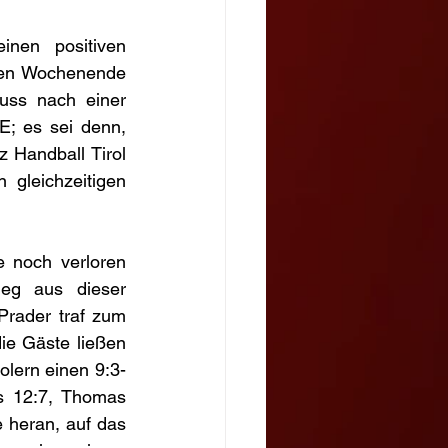
nen positiven 
nen Wochenende 
ss nach einer 
; es sei denn, 
 Handball Tirol 
gleichzeitigen 
 noch verloren 
ieg aus dieser 
rader traf zum 
ie Gäste ließen 
rolern einen 9:3-
s 12:7, Thomas 
heran, auf das 