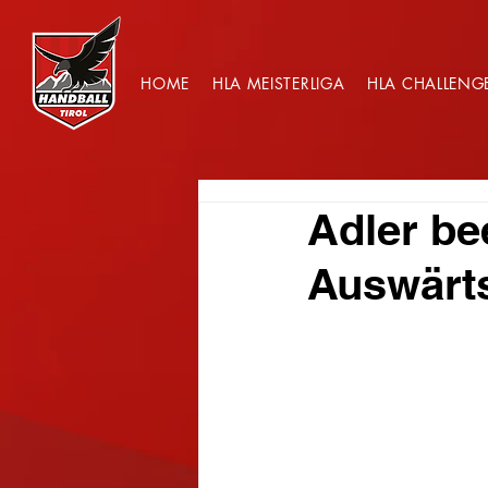
HOME
HLA MEISTERLIGA
HLA CHALLENG
Adler be
Auswärt