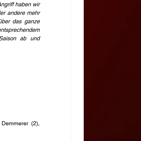
griff haben wir 
der andere mehr 
über das ganze 
ntsprechendem 
Saison ab und 
, Demmerer (2), 