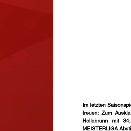
Im letzten Saisonspi
freuen: Zum Auskl
Hollabrunn mit 34
MEISTERLIGA Absti